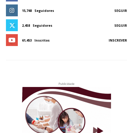
15,748
Seguidores
SEGUIR
2,458
Seguidores
SEGUIR
61,453
Inscritos
INSCREVER
Publicidade