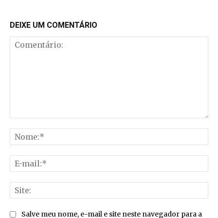
DEIXE UM COMENTÁRIO
Comentário:
No
E-
mai
Sit
Salve meu nome, e-mail e site neste navegador para a