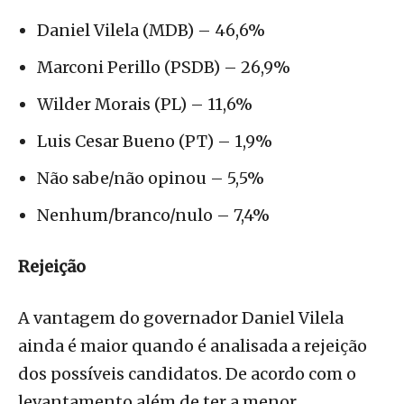
Daniel Vilela (MDB) – 46,6%
Marconi Perillo (PSDB) – 26,9%
Wilder Morais (PL) – 11,6%
Luis Cesar Bueno (PT) – 1,9%
Não sabe/não opinou – 5,5%
Nenhum/branco/nulo – 7,4%
Rejeição
A vantagem do governador Daniel Vilela
ainda é maior quando é analisada a rejeição
dos possíveis candidatos. De acordo com o
levantamento além de ter a menor