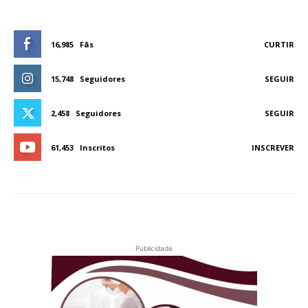
16,985
Fãs
CURTIR
15,748
Seguidores
SEGUIR
2,458
Seguidores
SEGUIR
61,453
Inscritos
INSCREVER
Publicidade