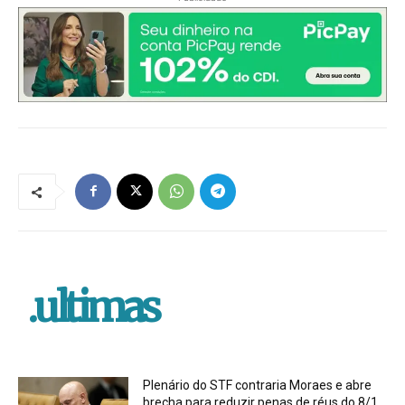
.ultimas
Plenário do STF contraria Moraes e abre
brecha para reduzir penas de réus do 8/1