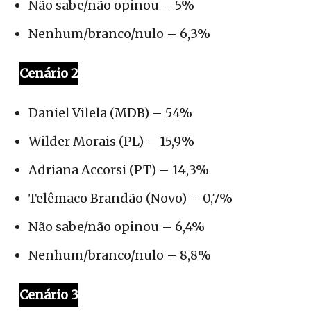
Não sabe/não opinou – 5%
Nenhum/branco/nulo – 6,3%
Cenário 2
Daniel Vilela (MDB) – 54%
Wilder Morais (PL) – 15,9%
Adriana Accorsi (PT) – 14,3%
Telêmaco Brandão (Novo) – 0,7%
Não sabe/não opinou – 6,4%
Nenhum/branco/nulo – 8,8%
Cenário 3