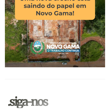
.siga-nos