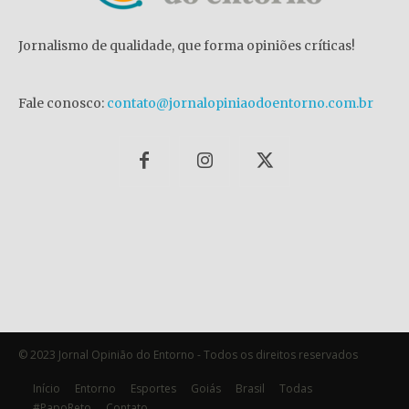
Jornalismo de qualidade, que forma opiniões críticas!
Fale conosco:
contato@jornalopiniaodoentorno.com.br
© 2023 Jornal Opinião do Entorno - Todos os direitos reservados
Início
Entorno
Esportes
Goiás
Brasil
Todas
#PapoReto
Contato