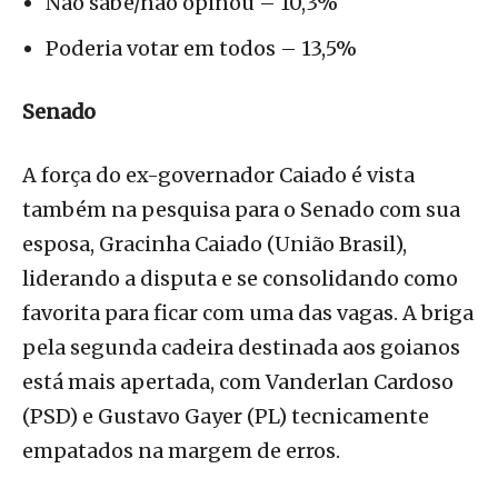
Não sabe/não opinou – 10,3%
Poderia votar em todos – 13,5%
Senado
A força do ex-governador Caiado é vista
também na pesquisa para o Senado com sua
esposa, Gracinha Caiado (União Brasil),
liderando a disputa e se consolidando como
favorita para ficar com uma das vagas. A briga
pela segunda cadeira destinada aos goianos
está mais apertada, com Vanderlan Cardoso
(PSD) e Gustavo Gayer (PL) tecnicamente
empatados na margem de erros.