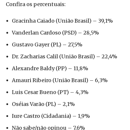
Confira os percentuais:
Gracinha Caiado (União Brasil) – 39,1%
Vanderlan Cardoso (PSD) – 28,5%
Gustavo Gayer (PL) – 27,5%
Dr. Zacharias Calil (União Brasil) – 22,4%
Alexandre Baldy (PP) – 11,8%
Amauri Ribeiro (União Brasil) – 6,3%
Luis Cesar Bueno (PT) – 4,3%
Oséias Varão (PL) – 2,1%
Iure Castro (Cidadania) – 1,9%
Não sabe/não opinou – 7,6%