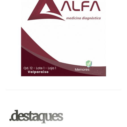
.destaques