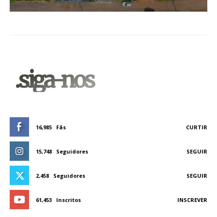
.siga-nos
16,985
Fãs
CURTIR
15,748
Seguidores
SEGUIR
2,458
Seguidores
SEGUIR
61,453
Inscritos
INSCREVER