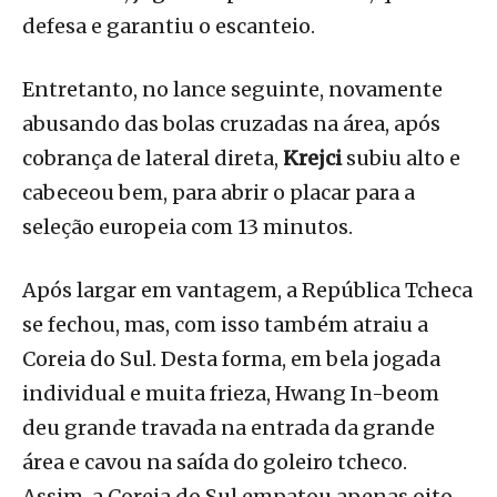
defesa e garantiu o escanteio.
Entretanto, no lance seguinte, novamente
abusando das bolas cruzadas na área, após
cobrança de lateral direta,
Krejci
subiu alto e
cabeceou bem, para abrir o placar para a
seleção europeia com 13 minutos.
Após largar em vantagem, a República Tcheca
se fechou, mas, com isso também atraiu a
Coreia do Sul. Desta forma, em bela jogada
individual e muita frieza, Hwang In-beom
deu grande travada na entrada da grande
área e cavou na saída do goleiro tcheco.
Assim, a Coreia do Sul empatou apenas oito