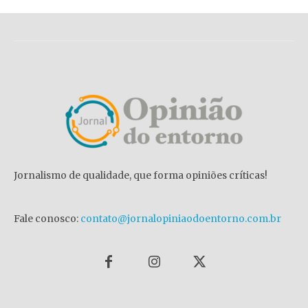
Jornalismo de qualidade, que forma opiniões críticas!
Fale conosco:
contato@jornalopiniaodoentorno.com.br