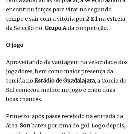
tenha saído atrás no placar, a seleção asiática
encontrou forças para virar no segundo
tempo e sair com a vitória por
2 x 1
na estreia
da Seleção no
Grupo A
da competição.
O jogo
Aproveitando da vantagem na velocidade dos
jogadores, bem como maior presença da
torcida no
Estádio de Guadalajara
, a Coreia do
Sul começou melhor no jogo e criou duas
boas chances.
Primeiro, após passe recebido na entrada da
área,
Son
bateu por cima do gol. Logo depois,