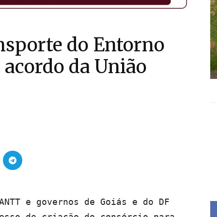
nsporte do Entorno
e acordo da União
ANTT e governos de Goiás e do DF
esso de criação do consórcio para