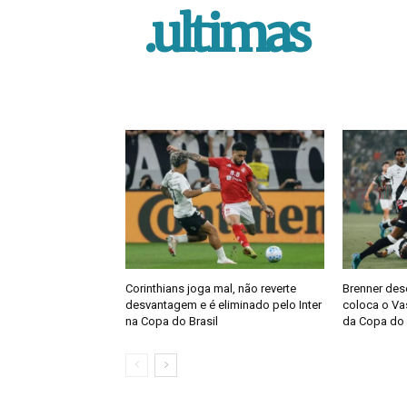
.ultimas
Corinthians joga mal, não reverte
Brenner des
desvantagem e é eliminado pelo Inter
coloca o Vas
na Copa do Brasil
da Copa do 