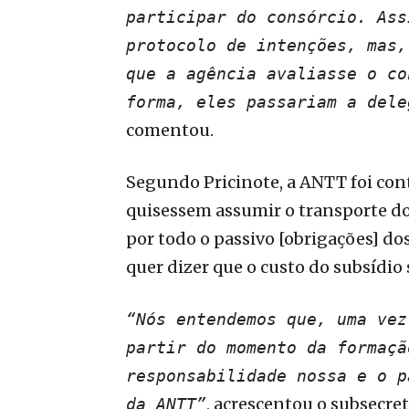
participar do consórcio. Ass
protocolo de intenções, mas,
que a agência avaliasse o co
forma, eles passariam a dele
comentou.
Segundo Pricinote, a ANTT foi cont
quisessem assumir o transporte do
por todo o passivo [obrigações] dos
quer dizer que o custo do subsídio 
“Nós entendemos que, uma vez
partir do momento da formaçã
responsabilidade nossa e o p
, acrescentou o subsecret
da ANTT”