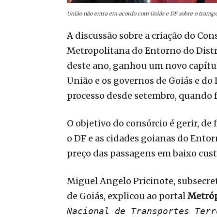
União não entra em acordo com Goiás e DF sobre o transpor
A discussão sobre a criação do Con
Metropolitana do Entorno do Distri
deste ano, ganhou um novo capítu
União e os governos de Goiás e do
processo desde setembro, quando f
O objetivo do consórcio é gerir, de
o DF e as cidades goianas do Entorn
preço das passagens em baixo custo
Miguel Angelo Pricinote, subsecret
de Goiás, explicou ao portal
Metró
Nacional de Transportes Terr