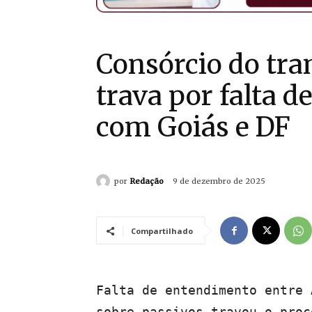
Consórcio do tra
trava por falta d
com Goiás e DF
por
Redação
9 de dezembro de 2025
Compartilhado
Falta de entendimento entre 
sobre passivos travou o proc