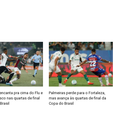
encanta pra cima do Flu e
Palmeiras perde para o Fortaleza,
co nas quartas de final
mas avança às quartas de final da
Brasil
Copa do Brasil