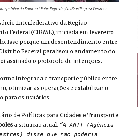
te público do Entorno / Foto: Reprodução (Brasília para Pessoas)
sórcio Interfederativo da Região
to Federal (CIRME), iniciada em fevereiro
lo. Isso porque um desentendimento entre
 Distrito Federal paralisou o andamento do
oi assinado o protocolo de intenções.
 forma integrada o transporte público entre
o, otimizar as operações e estabilizar o
 para os usuários.
ário de Políticas para Cidades e Transporte
poles
a situação atual.
“A ANTT (Agência
estres) disse que não poderia