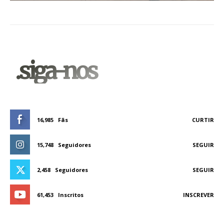
.siga-nos
16,985
Fãs
CURTIR
15,748
Seguidores
SEGUIR
2,458
Seguidores
SEGUIR
61,453
Inscritos
INSCREVER