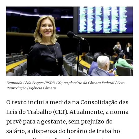
Deputada Lêda Borges (PSDB-GO) no plenário da Câmara Federal / Foto:
Reprodução (Agência Câmara
O texto inclui a medida na Consolidação das
Leis do Trabalho (CLT). Atualmente, a norma
prevê para a gestante, sem prejuízo do
salário, a dispensa do horário de trabalho