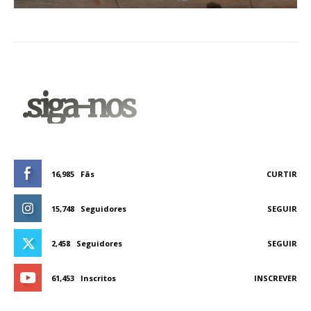
.siga-nos
16,985
Fãs
CURTIR
15,748
Seguidores
SEGUIR
2,458
Seguidores
SEGUIR
61,453
Inscritos
INSCREVER