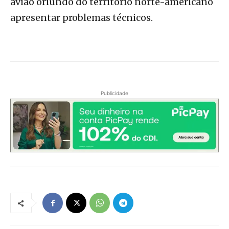
avião oriundo do território norte-americano
apresentar problemas técnicos.
Publicidade