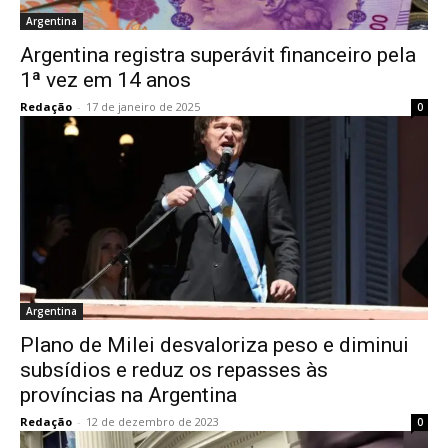
Argentina
Argentina registra superávit financeiro pela
1ª vez em 14 anos
Redação
-
17 de janeiro de 2025
0
Argentina
Plano de Milei desvaloriza peso e diminui
subsídios e reduz os repasses às
províncias na Argentina
Redação
-
12 de dezembro de 2023
0