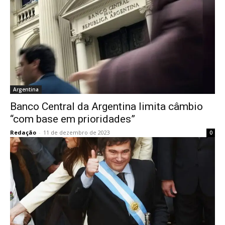
Argentina
Banco Central da Argentina limita câmbio
“com base em prioridades”
Redação
-
11 de dezembro de 2023
0