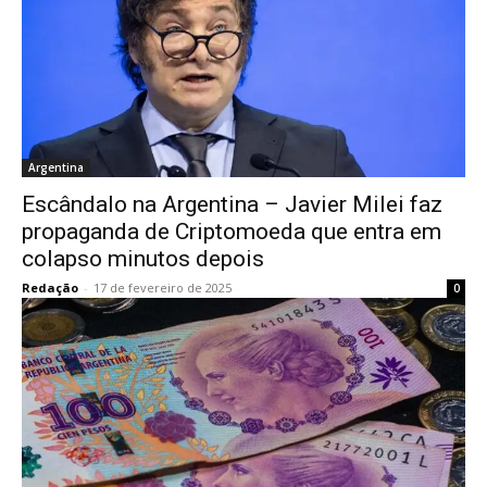
Argentina
Escândalo na Argentina – Javier Milei faz
propaganda de Criptomoeda que entra em
colapso minutos depois
Redação
-
17 de fevereiro de 2025
0