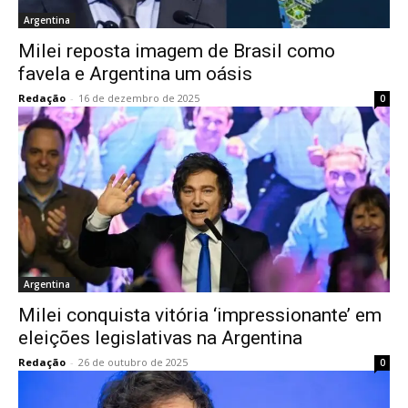
Argentina
Milei reposta imagem de Brasil como
favela e Argentina um oásis
Redação
-
16 de dezembro de 2025
0
Argentina
Milei conquista vitória ‘impressionante’ em
eleições legislativas na Argentina
Redação
-
26 de outubro de 2025
0