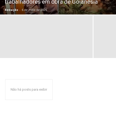
trabalhadores em obra de Goianésia
Redação
-
6 de maio de 2026
Não há posts para exibir