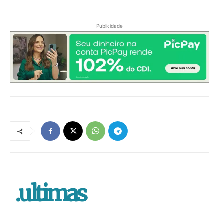
Publicidade
.ultimas