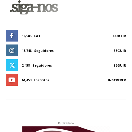
.siga-nos
16,985
Fãs
CURTIR
15,748
Seguidores
SEGUIR
2,458
Seguidores
SEGUIR
61,453
Inscritos
INSCREVER
Publicidade