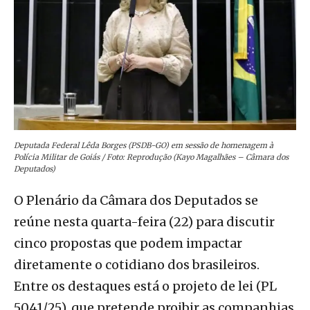
Deputada Federal Lêda Borges (PSDB-GO) em sessão de homenagem à
Polícia Militar de Goiás / Foto: Reprodução (Kayo Magalhães – Câmara dos
Deputados)
O Plenário da Câmara dos Deputados se
reúne nesta quarta-feira (22) para discutir
cinco propostas que podem impactar
diretamente o cotidiano dos brasileiros.
Entre os destaques está o projeto de lei (PL
5041/25), que pretende proibir as companhias