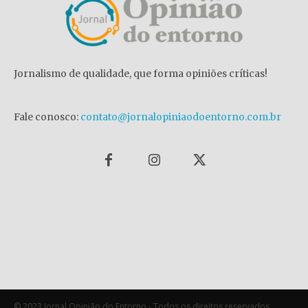
Jornalismo de qualidade, que forma opiniões críticas!
Fale conosco:
contato@jornalopiniaodoentorno.com.br
© 2023 Jornal Opinião do Entorno - Todos os direitos reservados