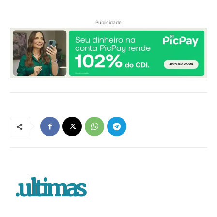
Publicidade
.ultimas