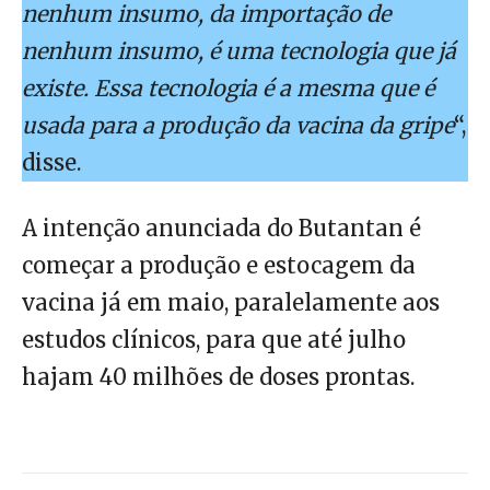
nenhum insumo, da importação de
nenhum insumo, é uma tecnologia que já
existe. Essa tecnologia é a mesma que é
usada para a produção da vacina da gripe
“,
disse.
A intenção anunciada do Butantan é
começar a produção e estocagem da
vacina já em maio, paralelamente aos
estudos clínicos, para que até julho
hajam 40 milhões de doses prontas.