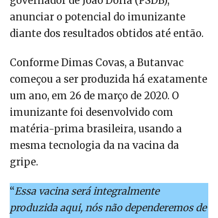
governador de João Dória (PSDB),
anunciar o potencial do imunizante
diante dos resultados obtidos até então.
Conforme Dimas Covas, a Butanvac
começou a ser produzida há exatamente
um ano, em 26 de março de 2020. O
imunizante foi desenvolvido com
matéria-prima brasileira, usando a
mesma tecnologia da na vacina da
gripe.
“
Essa vacina será integralmente
produzida aqui, nós não dependeremos de