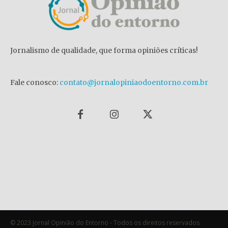
Jornalismo de qualidade, que forma opiniões críticas!
Fale conosco:
contato@jornalopiniaodoentorno.com.br
© 2023 Jornal Opinião do Entorno - Todos os direitos reservados