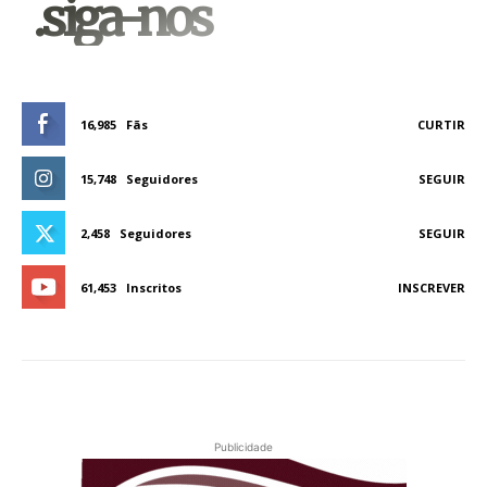
.siga-nos
16,985
Fãs
CURTIR
15,748
Seguidores
SEGUIR
2,458
Seguidores
SEGUIR
61,453
Inscritos
INSCREVER
Publicidade