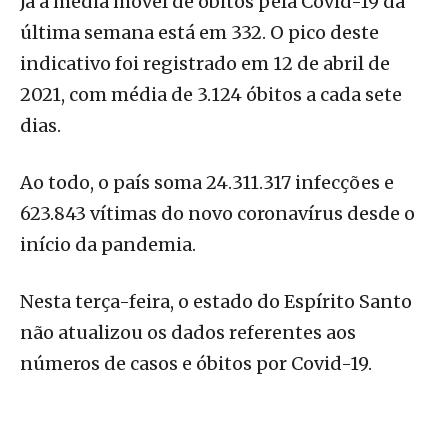
Já a média móvel de óbitos pela Covid-19 da
última semana está em 332. O pico deste
indicativo foi registrado em 12 de abril de
2021, com média de 3.124 óbitos a cada sete
dias.
Ao todo, o país soma 24.311.317 infecções e
623.843 vítimas do novo coronavírus desde o
início da pandemia.
Nesta terça-feira, o estado do Espírito Santo
não atualizou os dados referentes aos
números de casos e óbitos por Covid-19.