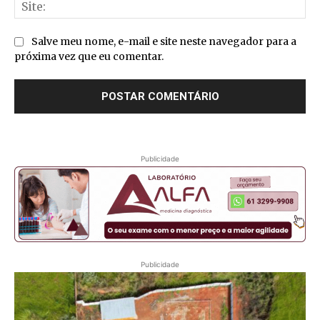
Sit
Salve meu nome, e-mail e site neste navegador para a
próxima vez que eu comentar.
Publicidade
Publicidade