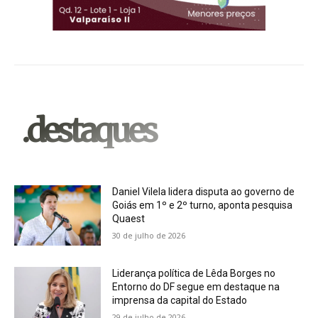
.destaques
Daniel Vilela lidera disputa ao governo de
Goiás em 1º e 2º turno, aponta pesquisa
Quaest
30 de julho de 2026
Liderança política de Lêda Borges no
Entorno do DF segue em destaque na
imprensa da capital do Estado
29 de julho de 2026