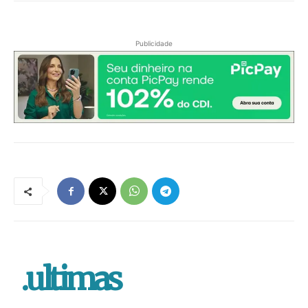
Publicidade
.ultimas