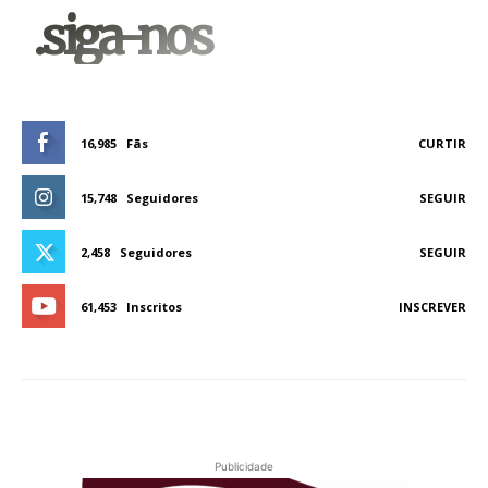
.siga-nos
16,985
Fãs
CURTIR
15,748
Seguidores
SEGUIR
2,458
Seguidores
SEGUIR
61,453
Inscritos
INSCREVER
Publicidade