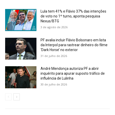
Lula tem 41% e Flávio 37% das intenções
de voto no 1º turno, aponta pesquisa
Nexus/BTG
3 de agosto de 2026
PF avalia incluir Flávio Bolsonaro em lista
da Interpol para rastrear dinheiro do filme
‘Dark Horse’ no exterior
31 de julho de 2026
André Mendonça autoriza PF a abrir
inquérito para apurar suposto tráfico de
influência de Lulinha
30 de julho de 2026