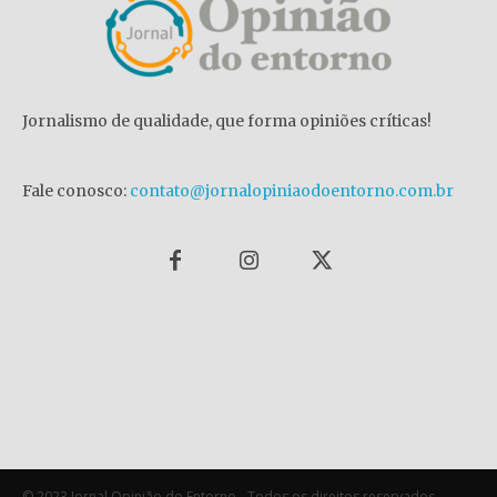
Jornalismo de qualidade, que forma opiniões críticas!
Fale conosco:
contato@jornalopiniaodoentorno.com.br
© 2023 Jornal Opinião do Entorno - Todos os direitos reservados