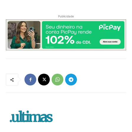
Publicidade
.ultimas