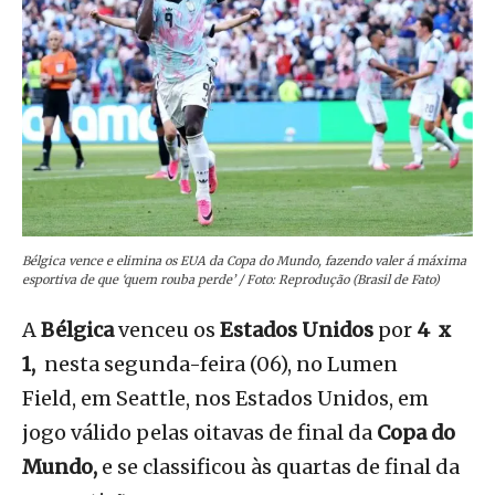
Bélgica vence e elimina os EUA da Copa do Mundo, fazendo valer á máxima
esportiva de que ‘quem rouba perde’ / Foto: Reprodução (Brasil de Fato)
A
Bélgica
venceu os
Estados Unidos
por
4
x
1,
nesta segunda-feira (06), no Lumen
Field, em Seattle, nos Estados Unidos, em
jogo válido pelas oitavas de final da
Copa do
Mundo,
e se classificou às quartas de final da