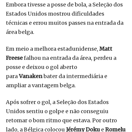
Embora tivesse a posse de bola, a Seleção dos
Estados Unidos mostrou dificuldades
técnicas e errou muitos passes na entrada da
área belga.
Em meio a melhora estadunidense,
Matt
Freese
falhou na entrada da área, perdeu a
posse e deixou o gol aberto
para
Vanaken
bater da intermediária e
ampliar a vantagem belga.
Após sofrer o gol, a Seleção dos Estados
Unidos sentiu o golpe e não conseguiu
retomar o bom ritmo que estava. Por outro
lado, a Bélgica colocou
Jérémy Doku
e
Romelu