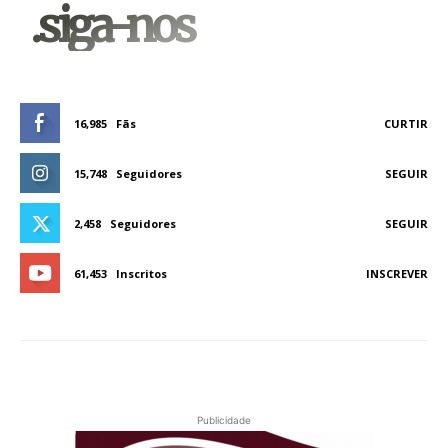
.siga-nos
16,985
Fãs
CURTIR
15,748
Seguidores
SEGUIR
2,458
Seguidores
SEGUIR
61,453
Inscritos
INSCREVER
Publicidade