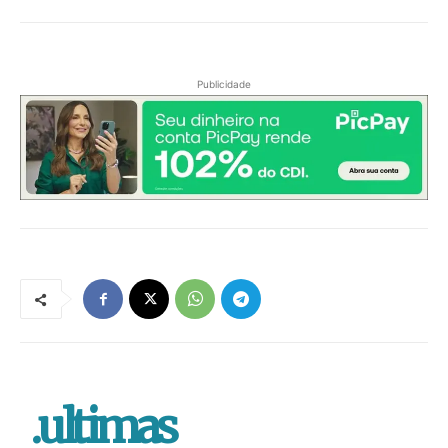
Publicidade
.ultimas