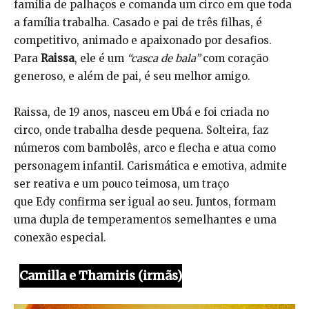
família de palhaços e comanda um circo em que toda
a família trabalha. Casado e pai de três filhas, é
competitivo, animado e apaixonado por desafios.
Para
Raissa
, ele é um
“casca de bala”
com coração
generoso, e além de pai, é seu melhor amigo.
Raissa, de 19 anos, nasceu em Ubá e foi criada no
circo, onde trabalha desde pequena. Solteira, faz
números com bambolês, arco e flecha e atua como
personagem infantil. Carismática e emotiva, admite
ser reativa e um pouco teimosa, um traço
que Edy confirma ser igual ao seu. Juntos, formam
uma dupla de temperamentos semelhantes e uma
conexão especial.
Camilla e Thamiris (irmãs)