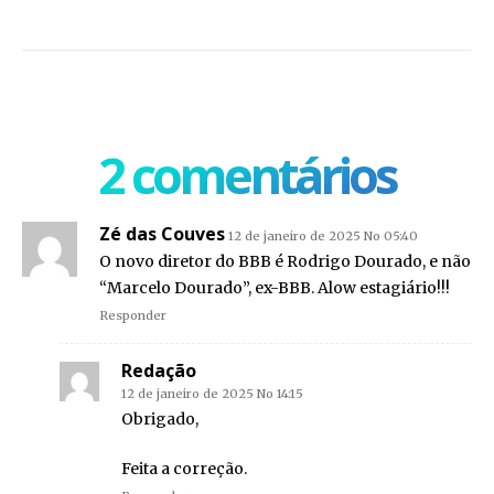
2 comentários
Zé das Couves
12 de janeiro de 2025 No 05:40
O novo diretor do BBB é Rodrigo Dourado, e não
“Marcelo Dourado”, ex-BBB. Alow estagiário!!!
Responder
Redação
12 de janeiro de 2025 No 14:15
Obrigado,
Feita a correção.