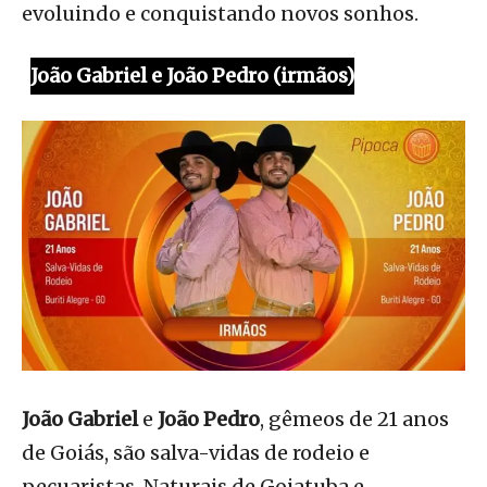
evoluindo e conquistando novos sonhos.
João Gabriel e João Pedro (irmãos)
João Gabriel
e
João Pedro
, gêmeos de 21 anos
de Goiás, são salva-vidas de rodeio e
pecuaristas. Naturais de Goiatuba e