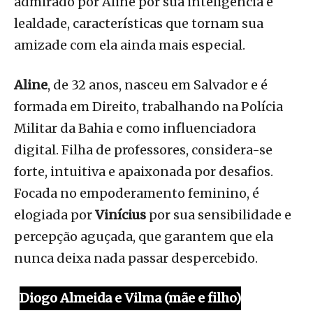
admirado por Aline por sua inteligência e
lealdade, características que tornam sua
amizade com ela ainda mais especial.
Aline
, de 32 anos, nasceu em Salvador e é
formada em Direito, trabalhando na Polícia
Militar da Bahia e como influenciadora
digital. Filha de professores, considera-se
forte, intuitiva e apaixonada por desafios.
Focada no empoderamento feminino, é
elogiada por
Vinícius
por sua sensibilidade e
percepção aguçada, que garantem que ela
nunca deixa nada passar despercebido.
Diogo Almeida e Vilma (mãe e filho)