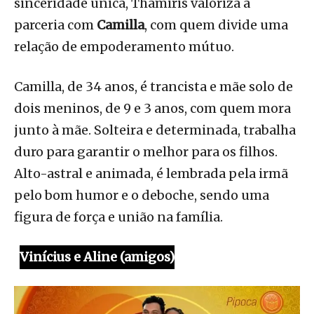
sinceridade única, Thamiris valoriza a
parceria com
Camilla
, com quem divide uma
relação de empoderamento mútuo.
Camilla, de 34 anos, é trancista e mãe solo de
dois meninos, de 9 e 3 anos, com quem mora
junto à mãe. Solteira e determinada, trabalha
duro para garantir o melhor para os filhos.
Alto-astral e animada, é lembrada pela irmã
pelo bom humor e o deboche, sendo uma
figura de força e união na família.
Vinícius e Aline (amigos)