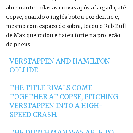
alucinante todas as curvas após a largada, até
Copse, quando o inglês botou por dentro e,
mesmo com espaço de sobra, tocou o Reb Bull
de Max que rodou e bateu forte na proteção
de pneus.
VERSTAPPEN AND HAMILTON
COLLIDE!
THE TITLE RIVALS COME
TOGETHER AT COPSE, PITCHING
VERSTAPPEN INTO A HIGH-
SPEED CRASH.
THE DUTCHMAN WAS ABLE TO