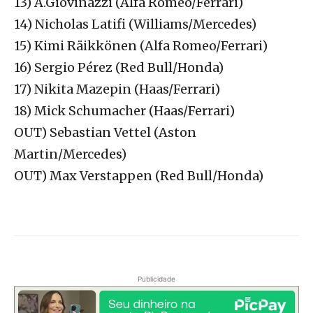
13) A.Giovinazzi (Alfa Romeo/Ferrari)
14) Nicholas Latifi (Williams/Mercedes)
15) Kimi Räikkönen (Alfa Romeo/Ferrari)
16) Sergio Pérez (Red Bull/Honda)
17) Nikita Mazepin (Haas/Ferrari)
18) Mick Schumacher (Haas/Ferrari)
OUT) Sebastian Vettel (Aston
Martin/Mercedes)
OUT) Max Verstappen (Red Bull/Honda)
Publicidade