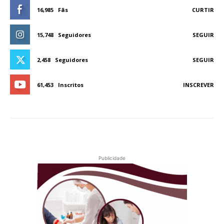
16,985
Fãs
CURTIR
15,748
Seguidores
SEGUIR
2,458
Seguidores
SEGUIR
61,453
Inscritos
INSCREVER
Publicidade