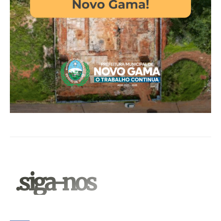
.siga-nos