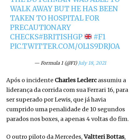
WALK AWAY BUT HE HAS BEEN
TAKEN TO HOSPITAL FOR
PRECAUTIONARY
CHECKS
#BRITISHGP
#F1
PIC.TWITTER.COM/OL1S9DRJOA
— Formula 1 (@F1)
July 18, 2021
Após o incidente
Charles Leclerc
assumiu a
liderança da corrida com sua Ferrari 16, para
ser superado por Lewis, que já havia
cumprido uma penalidade de 10 segundos
parados nos boxes, a apenas 4 voltas do fim.
O outro piloto da Mercedes,
Valtteri Bottas
,