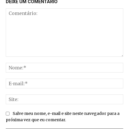
DEIXE UM COMENTÁRIO
Comentário:
No
E-
mai
Sit
Salve meu nome, e-mail e site neste navegador para a
próxima vez que eu comentar.