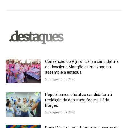
.destaques
Convenção do Agir oficializa candidatura
de Joscilene Mangão a uma vaga na
assembleia estadual
5 de agosto de 2026
Republicanos oficializa candidatura à
reeleição da deputada federal Lêda
Borges
5 de agosto de 2026
Daniel Vilela lidera disputa ao governo de