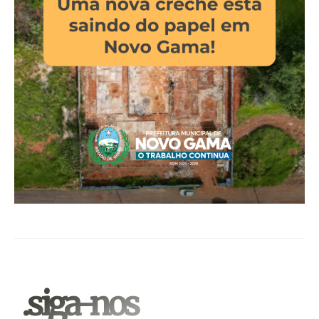
.siga-nos