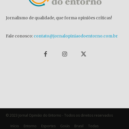
Jornalismo de qualidade, que forma opiniões críticas!
Fale conosco:
contato@jornalopiniaodoentorno.com.br
© 2023 Jornal Opinião do Entorno - Todos os direitos reservados
Início
Entorno
Esportes
Goiás
Brasil
Todas