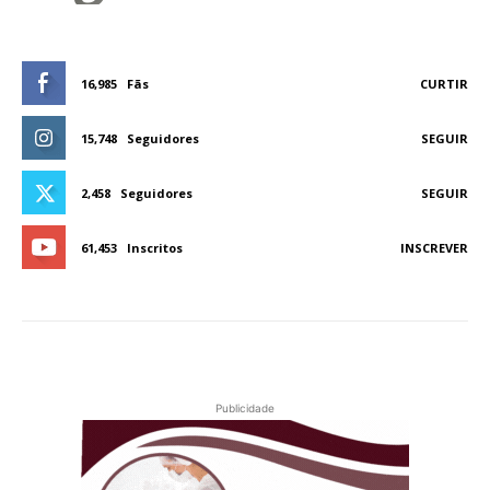
16,985
Fãs
CURTIR
15,748
Seguidores
SEGUIR
2,458
Seguidores
SEGUIR
61,453
Inscritos
INSCREVER
Publicidade