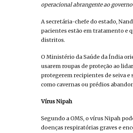
operacional abrangente ao governo
A secretária-chefe do estado, Nan
pacientes estão em tratamento e qu
distritos.
O Ministério da Saúde da Índia ori
usarem roupas de proteção ao lida
protegerem recipientes de seiva e 
como cavernas ou prédios abandon
Vírus Nipah
Segundo a OMS, o vírus Nipah pod
doenças respiratórias graves e ence