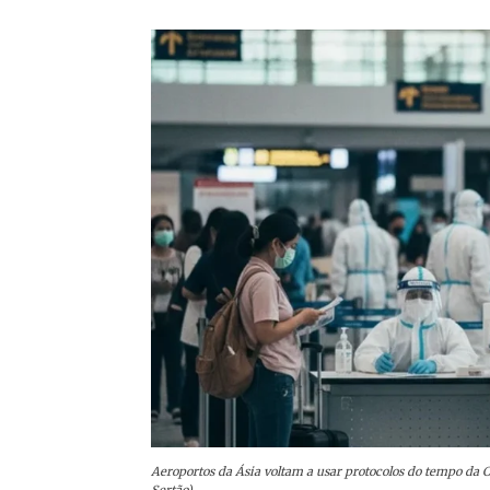
Aeroportos da Ásia voltam a usar protocolos do tempo da 
Sertão)