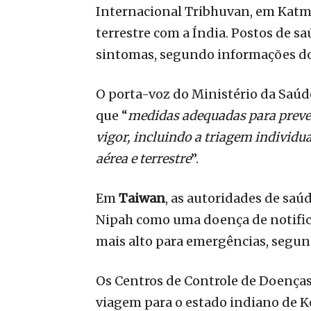
Internacional Tribhuvan, em Katma
terrestre com a Índia. Postos de s
sintomas, segundo informações d
O porta-voz do Ministério da Saúd
que “
medidas adequadas para preven
vigor, incluindo a triagem individu
aérea e terrestre
”.
Em
Taiwan
, as autoridades de saúd
Nipah como uma doença de notificaç
mais alto para emergências, segu
Os Centros de Controle de Doença
viagem para o estado indiano de Ke