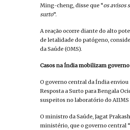
Ming-cheng, disse que “
os avisos 
surto
”.
A reação ocorre diante do alto pot
de letalidade do patógeno, consid
da Saúde (OMS).
Casos na Índia mobilizam governo
O governo central da Índia envio
Resposta a Surto para Bengala Ocid
suspeitos no laboratório do AIIMS
O ministro da Saúde, Jagat Prakas
ministério, que o governo central 