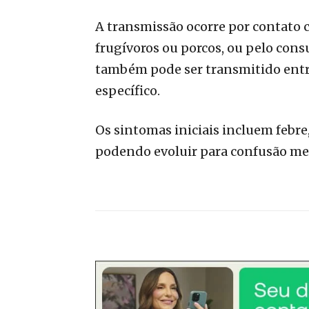
A transmissão ocorre por contato
frugívoros ou porcos, ou pelo con
também pode ser transmitido entr
específico.
Os sintomas iniciais incluem febre
podendo evoluir para confusão men