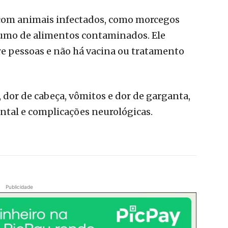
 com animais infectados, como morcegos
sumo de alimentos contaminados. Ele
e pessoas e não há vacina ou tratamento
, dor de cabeça, vômitos e dor de garganta,
tal e complicações neurológicas.
Publicidade