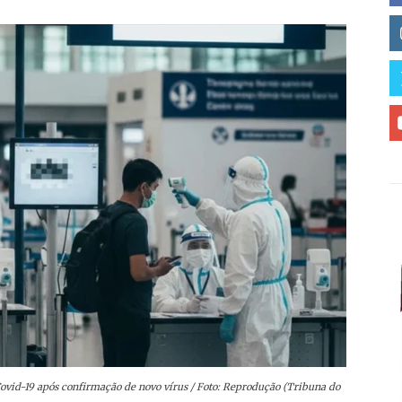
Covid-19 após confirmação de novo vírus / Foto: Reprodução (Tribuna do