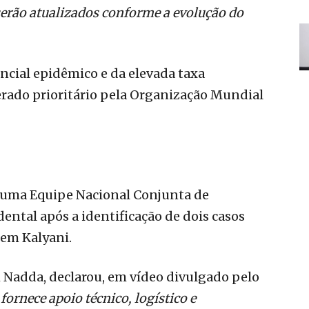
serão atualizados conforme a evolução do
encial epidêmico e da elevada taxa
erado prioritário pela Organização Mundial
u uma Equipe Nacional Conjunta de
ental após a identificação de dois casos
 em Kalyani.
h Nadda, declarou, em vídeo divulgado pelo
“
fornece apoio técnico, logístico e