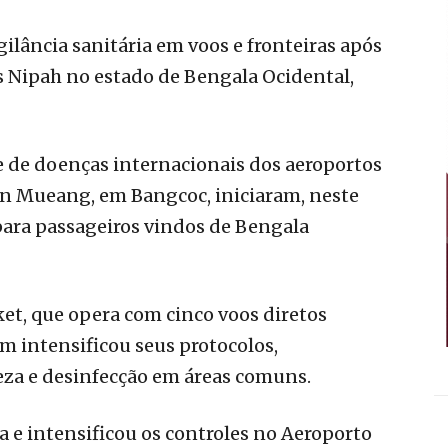
gilância sanitária em voos e fronteiras após
s Nipah no estado de Bengala Ocidental,
le de doenças internacionais dos aeroportos
n Mueang, em Bangcoc, iniciaram, neste
para passageiros vindos de Bengala
et, que opera com cinco voos diretos
m intensificou seus protocolos,
za e desinfecção em áreas comuns.
ta e intensificou os controles no Aeroporto