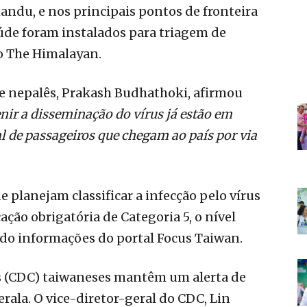
ndu, e nos principais pontos de fronteira
aúde foram instalados para triagem de
o The Himalayan.
e nepalês, Prakash Budhathoki, afirmou
ir a disseminação do vírus já estão em
al de passageiros que chegam ao país por via
e planejam classificar a infecção pelo vírus
ão obrigatória de Categoria 5, o nível
ndo informações do portal Focus Taiwan.
s (CDC) taiwaneses mantêm um alerta de
rala. O vice-diretor-geral do CDC, Lin