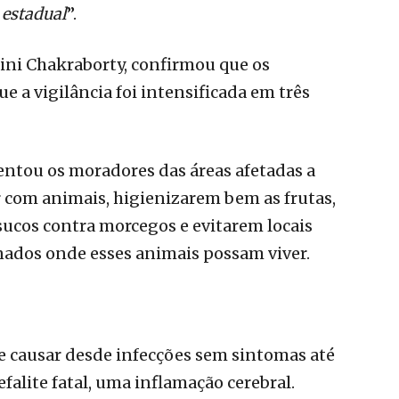
 estadual
”.
dini Chakraborty, confirmou que os
e a vigilância foi intensificada em três
entou os moradores das áreas afetadas a
r com animais, higienizarem bem as frutas,
sucos contra morcegos e evitarem locais
ados onde esses animais possam viver.
e causar desde infecções sem sintomas até
falite fatal, uma inflamação cerebral.