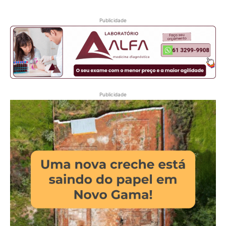
Publicidade
Publicidade