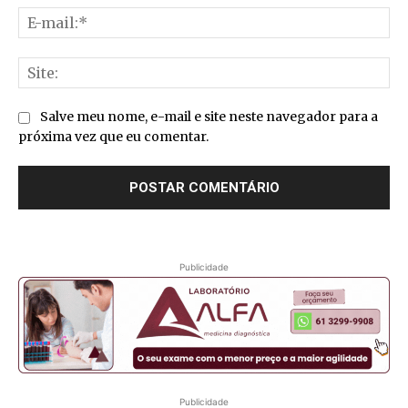
E-
mai
Sit
Salve meu nome, e-mail e site neste navegador para a
próxima vez que eu comentar.
Publicidade
Publicidade