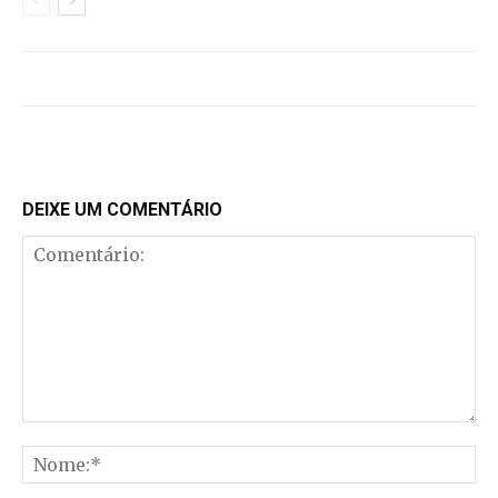
DEIXE UM COMENTÁRIO
Comentário:
No