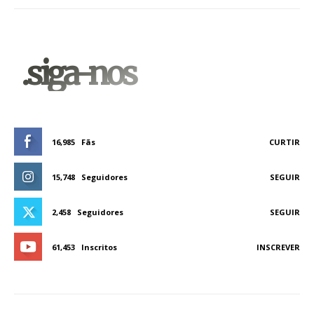
.siga-nos
16,985
Fãs
CURTIR
15,748
Seguidores
SEGUIR
2,458
Seguidores
SEGUIR
61,453
Inscritos
INSCREVER