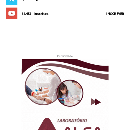
61,453
Inscritos
INSCREVER
Publicidade