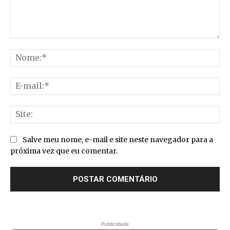
Comentário:
No
E-
mai
Sit
Salve meu nome, e-mail e site neste navegador para a
próxima vez que eu comentar.
Publicidade