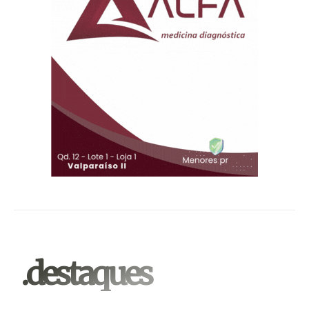
.destaques