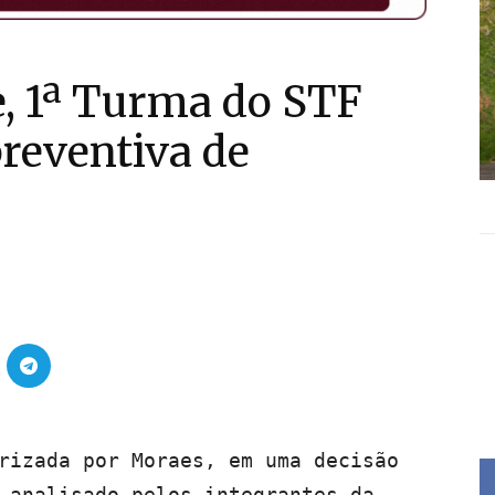
, 1ª Turma do STF
reventiva de
rizada por Moraes, em uma decisão
 analisado pelos integrantes da