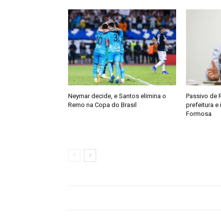
Neymar decide, e Santos elimina o
Passivo de 
Remo na Copa do Brasil
prefeitura e
Formosa