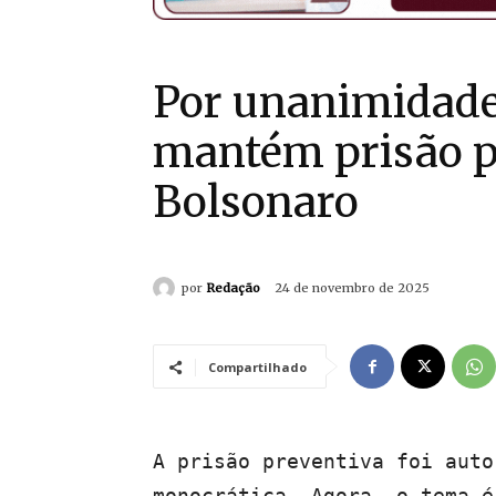
Por unanimidade
mantém prisão p
Bolsonaro
por
Redação
24 de novembro de 2025
Compartilhado
A prisão preventiva foi auto
monocrática. Agora, o tema é