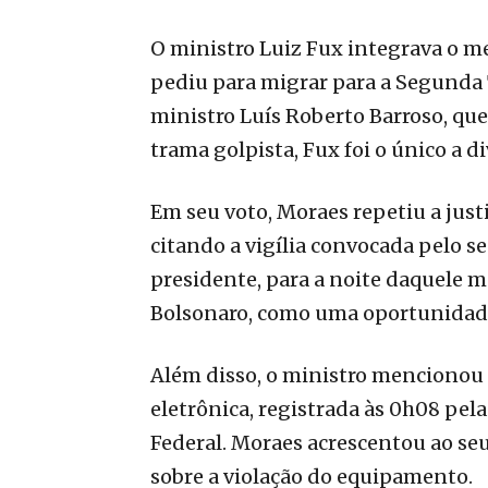
O ministro Luiz Fux integrava o m
pediu para migrar para a Segunda
ministro Luís Roberto Barroso, qu
trama golpista, Fux foi o único a d
Em seu voto, Moraes repetiu a just
citando a vigília convocada pelo se
presidente, para a noite daquele 
Bolsonaro, como uma oportunidade
Além disso, o ministro mencionou a
eletrônica, registrada às 0h08 pel
Federal. Moraes acrescentou ao seu
sobre a violação do equipamento.