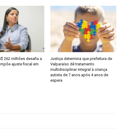
R$ 262 milhões desafia a
Justiça determina que prefeitura de
 impõe ajuste fiscal em
Valparaíso dê tratamento
multidisciplinar integral à criança
autista de 7 anos após 4 anos de
espera