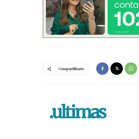
Compartilhado
.ultimas