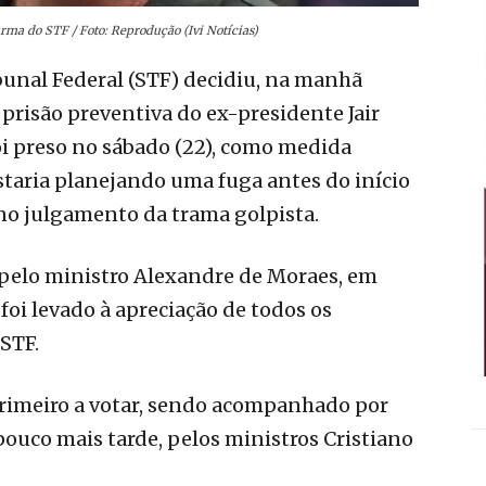
ma do STF / Foto: Reprodução (Ivi Notícias)
unal Federal (STF) decidiu, na manhã
 prisão preventiva do ex-presidente Jair
oi preso no sábado (22), como medida
estaria planejando uma fuga antes do início
no julgamento da trama golpista.
a pelo ministro Alexandre de Moraes, em
oi levado à apreciação de todos os
STF.
 primeiro a votar, sendo acompanhado por
ouco mais tarde, pelos ministros Cristiano