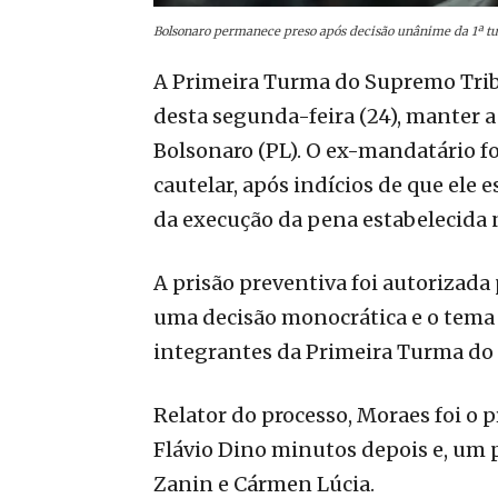
Bolsonaro permanece preso após decisão unânime da 1ª tur
A Primeira Turma do Supremo Trib
desta segunda-feira (24), manter a
Bolsonaro (PL). O ex-mandatário f
cautelar, após indícios de que ele 
da execução da pena estabelecida 
A prisão preventiva foi autorizad
uma decisão monocrática e o tema f
integrantes da Primeira Turma do 
Relator do processo, Moraes foi o
Flávio Dino minutos depois e, um p
Zanin e Cármen Lúcia.