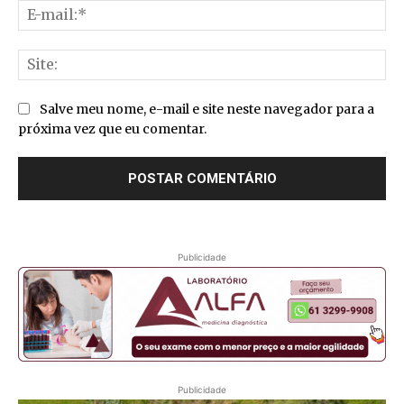
E-
mai
Sit
Salve meu nome, e-mail e site neste navegador para a
próxima vez que eu comentar.
Publicidade
Publicidade