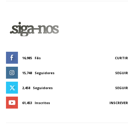
.siga-nos
16,985
Fãs
CURTIR
15,748
Seguidores
SEGUIR
2,458
Seguidores
SEGUIR
61,453
Inscritos
INSCREVER