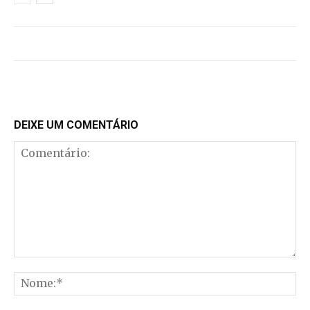
DEIXE UM COMENTÁRIO
Comentário:
No