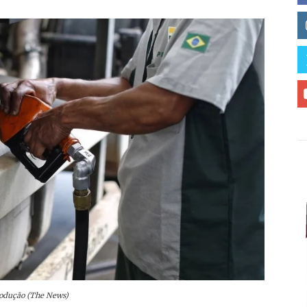
produção (The News)