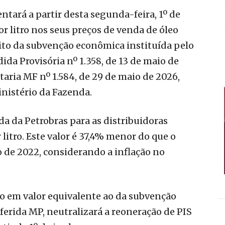
tará a partir desta segunda-feira, 1º de
r litro nos seus preços de venda de óleo
bito da subvenção econômica instituída pelo
da Provisória nº 1.358, de 13 de maio de
taria MF nº 1.584, de 29 de maio de 2026,
inistério da Fazenda.
a da Petrobras para as distribuidoras
 litro. Este valor é 37,4% menor do que o
 de 2022, considerando a inflação no
to em valor equivalente ao da subvenção
erida MP, neutralizará a reoneração de PIS