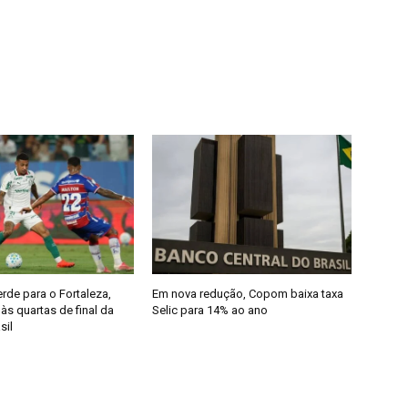
rde para o Fortaleza,
Em nova redução, Copom baixa taxa
s quartas de final da
Selic para 14% ao ano
sil