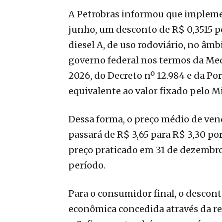
A Petrobras informou que implemen
junho, um desconto de R$ 0,3515 po
diesel A, de uso rodoviário, no âm
governo federal nos termos da Medi
2026, do Decreto nº 12.984 e da Por
equivalente ao valor fixado pelo M
Dessa forma, o preço médio de vend
passará de R$ 3,65 para R$ 3,30 por
preço praticado em 31 de dezembro
período.
Para o consumidor final, o descon
econômica concedida através da ref