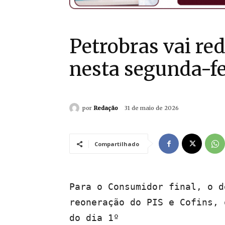
Petrobras vai red
nesta segunda-fei
por
Redação
31 de maio de 2026
Compartilhado
Para o Consumidor final, o d
reoneração do PIS e Cofins, 
do dia 1º