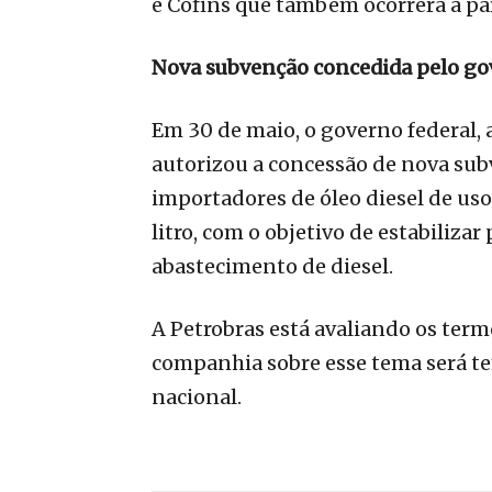
e Cofins que também ocorrerá a par
Nova subvenção concedida pelo go
Em 30 de maio, o governo federal, 
autorizou a concessão de nova su
importadores de óleo diesel de uso 
litro, com o objetivo de estabilizar
abastecimento de diesel.
A Petrobras está avaliando os ter
companhia sobre esse tema será 
nacional.