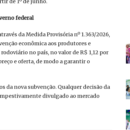
tir de 1º de junho.
verno federal
através da Medida Provisória nº 1.363/2026,
bvenção econômica aos produtores e
rodoviário no país, no valor de R$ 1,12 por
 preço e oferta, de modo a garantir o
mos da nova subvenção. Qualquer decisão da
tempestivamente divulgado ao mercado