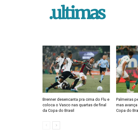
.ultimas
Brenner desencanta pra cima do Flu e
Palmeiras pe
coloca o Vasco nas quartas de final
mas avança à
da Copa do Brasil
Copa do Bra