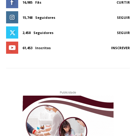
16,985
Fãs
CURTIR
15,748
Seguidores
SEGUIR
2,458
Seguidores
SEGUIR
61,453
Inscritos
INSCREVER
Publicidade