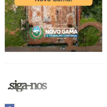
.siga-nos