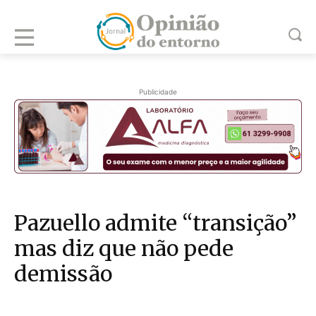
Publicidade
Pazuello admite “transição”
mas diz que não pede
demissão