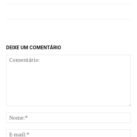
DEIXE UM COMENTÁRIO
Comentário:
No
E-