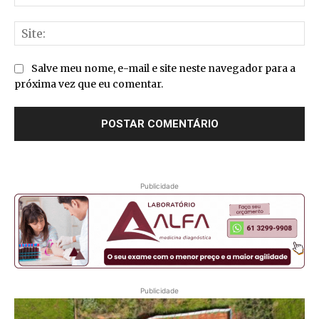
mai
Sit
Salve meu nome, e-mail e site neste navegador para a
próxima vez que eu comentar.
Publicidade
Publicidade