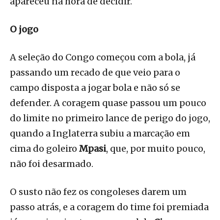
apareceu na hora de decidir.
O jogo
A seleção do Congo começou com a bola, já
passando um recado de que veio para o
campo disposta a jogar bola e não só se
defender. A coragem quase passou um pouco
do limite no primeiro lance de perigo do jogo,
quando a Inglaterra subiu a marcação em
cima do goleiro
Mpasi
, que, por muito pouco,
não foi desarmado.
O susto não fez os congoleses darem um
passo atrás, e a coragem do time foi premiada