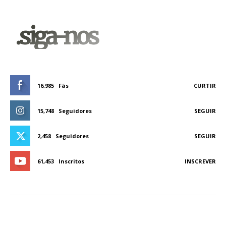
.siga-nos
16,985
Fãs
CURTIR
15,748
Seguidores
SEGUIR
2,458
Seguidores
SEGUIR
61,453
Inscritos
INSCREVER