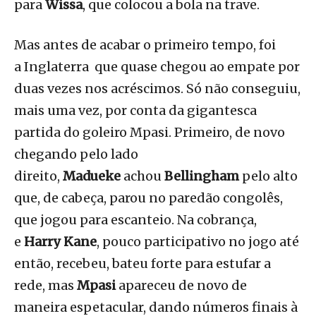
para
Wissa
, que colocou a bola na trave.
Mas antes de acabar o primeiro tempo, foi
a Inglaterra que quase chegou ao empate por
duas vezes nos acréscimos. Só não conseguiu,
mais uma vez, por conta da gigantesca
partida do goleiro Mpasi. Primeiro, de novo
chegando pelo lado
direito,
Madueke
achou
Bellingham
pelo alto
que, de cabeça, parou no paredão congolês,
que jogou para escanteio. Na cobrança,
e
Harry Kane
, pouco participativo no jogo até
então, recebeu, bateu forte para estufar a
rede, mas
Mpasi
apareceu de novo de
maneira espetacular, dando números finais à