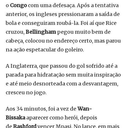
o
Congo
com uma defesaça. Após a tentativa
anterior, os ingleses pressionaram a saída de
bola e conseguiram roubá-la. Foi aí que Rice
cruzou,
Bellingham
pegou muito bem de
cabeça, colocou no endereço certo, mas parou
na ação espetacular do goleiro.
A Inglaterra, que passou do gol sofrido até a
parada para hidratação sem muita inspiração
e até meio desnorteada com a desvantagem,
cresceu no jogo.
Aos 34 minutos, foi a vez de
Wan-
Bissaka
aparecer como herói, depois
de
Rashford
vencer Mpasi. No lance, em mais