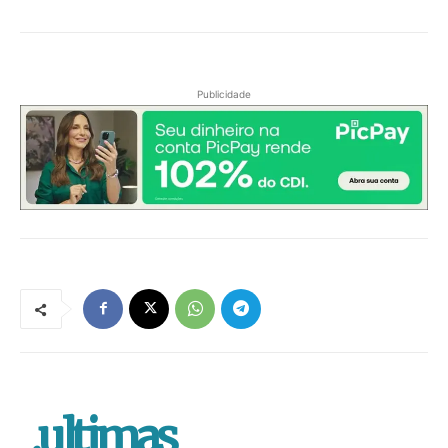
Publicidade
.ultimas