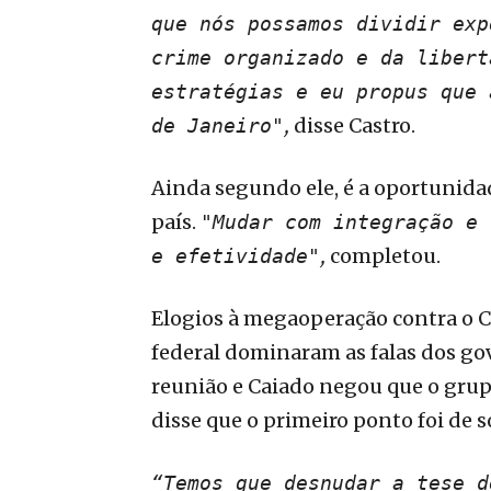
que nós possamos dividir exp
crime organizado e da libert
estratégias e eu propus que 
,
disse Castro.
de Janeiro"
Ainda segundo ele, é a oportunida
país.
"Mudar com integração e 
,
completou.
e efetividade"
Elogios à megaoperação contra o 
federal dominaram as falas dos gov
reunião e Caiado negou que o grupo
disse que o primeiro ponto foi de s
“Temos que desnudar a tese d