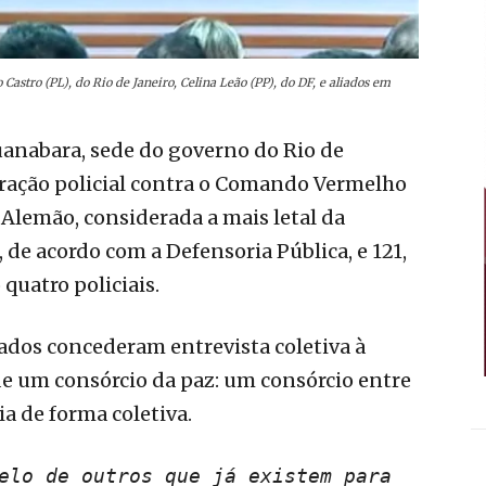
Castro (PL), do Rio de Janeiro, Celina Leão (PP), do DF, e aliados em
uanabara, sede do governo do Rio de
peração policial contra o Comando Vermelho
Alemão, considerada a mais letal da
 de acordo com a Defensoria Pública, e 121,
quatro policiais.
liados concederam entrevista coletiva à
de um consórcio da paz: um consórcio entre
a de forma coletiva.
elo de outros que já existem para