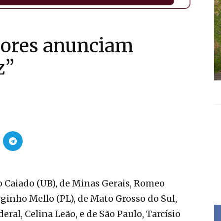
dores anunciam
z”
 Caiado (UB), de Minas Gerais, Romeo
rginho Mello (PL), de Mato Grosso do Sul,
eral, Celina Leão, e de São Paulo, Tarcísio