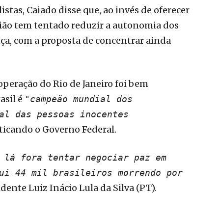
stas, Caiado disse que, ao invés de oferecer
ião tem tentado reduzir a autonomia dos
nça, com a proposta de concentrar ainda
operação do Rio de Janeiro foi bem
asil é
"campeão mundial dos
al das pessoas inocentes
ticando o Governo Federal.
 lá fora tentar negociar paz em
ui 44 mil brasileiros morrendo por
sidente Luiz Inácio Lula da Silva (PT).