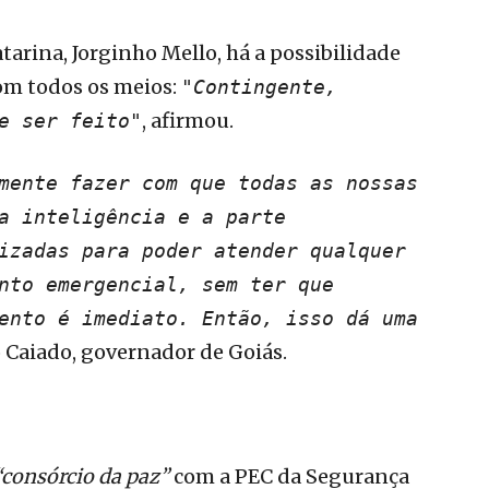
arina, Jorginho Mello, há a possibilidade
com todos os meios:
"Contingente,
, afirmou.
e ser feito"
mente fazer com que todas as nossas
a inteligência e a parte
izadas para poder atender qualquer
nto emergencial, sem ter que
ento é imediato. Então, isso dá uma
 Caiado, governador de Goiás.
“consórcio da paz”
com a PEC da Segurança