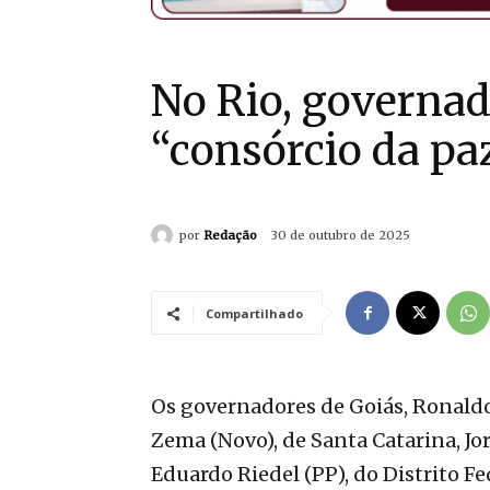
No Rio, governa
“consórcio da pa
por
Redação
30 de outubro de 2025
Compartilhado
Os governadores de Goiás, Ronaldo
Zema (Novo), de Santa Catarina, Jo
Eduardo Riedel (PP), do Distrito Fed