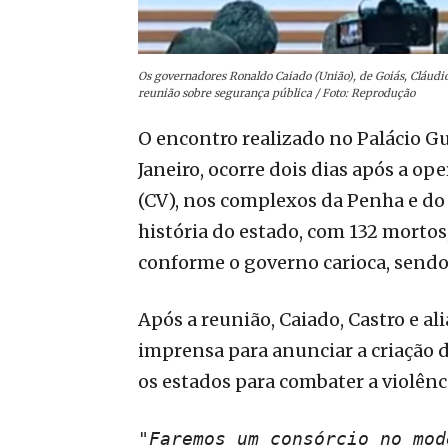
Os governadores Ronaldo Caiado (União), de Goiás, Cláudio 
reunião sobre segurança pública / Foto: Reprodução
O encontro realizado no Palácio G
Janeiro, ocorre dois dias após a o
(CV), nos complexos da Penha e do 
história do estado, com 132 mortos,
conforme o governo carioca, sendo 
Após a reunião, Caiado, Castro e a
imprensa para anunciar a criação 
os estados para combater a violênci
"Faremos um consórcio no mod