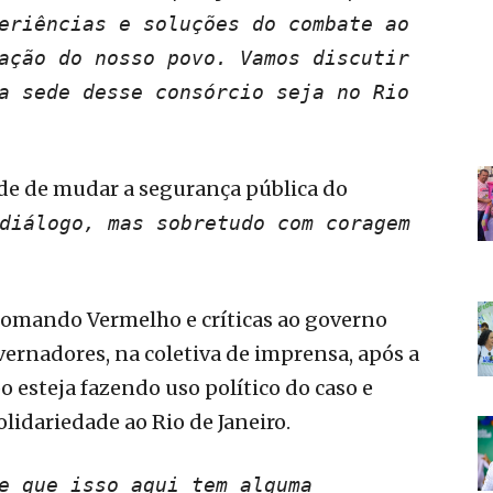
eriências e soluções do combate ao
ação do nosso povo. Vamos discutir
a sede desse consórcio seja no Rio
de de mudar a segurança pública do
diálogo, mas sobretudo com coragem
Comando Vermelho e críticas ao governo
ernadores, na coletiva de imprensa, após a
 esteja fazendo uso político do caso e
olidariedade ao Rio de Janeiro.
e que isso aqui tem alguma