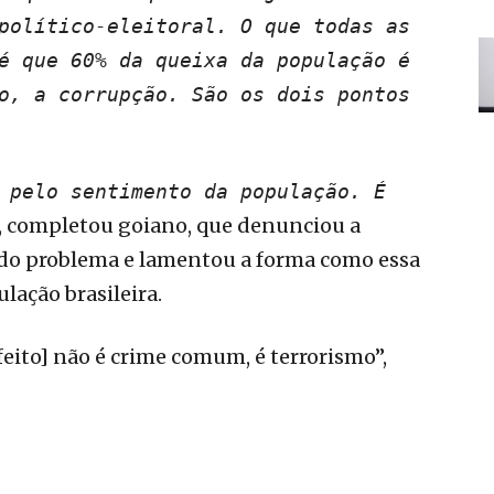
político-eleitoral. O que todas as
é que 60% da queixa da população é
o, a corrupção. São os dois pontos
 pelo sentimento da população. É
, completou goiano, que denunciou a
 do problema e lamentou a forma como essa
lação brasileira.
ito] não é crime comum, é terrorismo”,