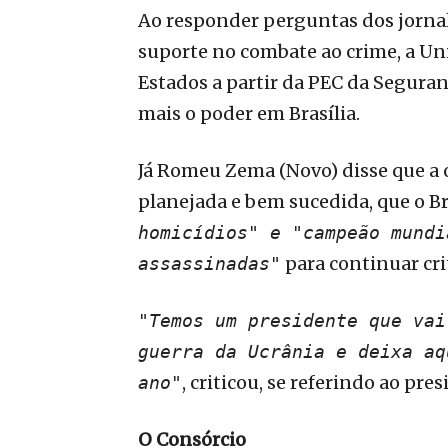
Ao responder perguntas dos jornali
suporte no combate ao crime, a Un
Estados a partir da PEC da Segura
mais o poder em Brasília.
Já Romeu Zema (Novo) disse que a 
planejada e bem sucedida, que o Br
homicídios" e "campeão mundi
para continuar cri
assassinadas"
"Temos um presidente que vai
guerra da Ucrânia e deixa aq
, criticou, se referindo ao pre
ano"
O Consórcio