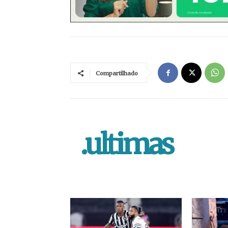
Compartilhado
.ultimas