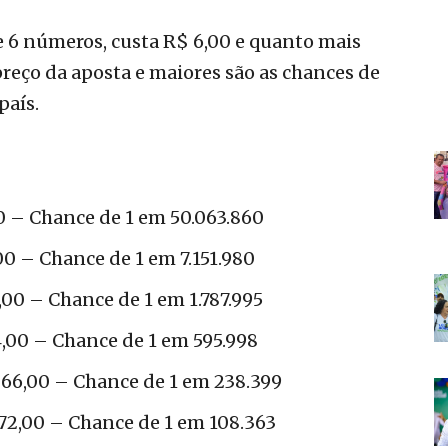
 6 números, custa R$ 6,00 e quanto mais
reço da aposta e maiores são as chances de
país.
 – Chance de 1 em 50.063.860
0 – Chance de 1 em 7.151.980
00 – Chance de 1 em 1.787.995
00 – Chance de 1 em 595.998
66,00 – Chance de 1 em 238.399
72,00 – Chance de 1 em 108.363