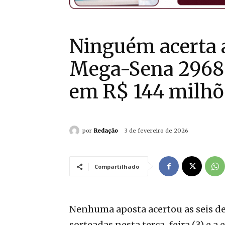
Ninguém acerta a
Mega-Sena 2968
em R$ 144 milhõ
por
Redação
3 de fevereiro de 2026
Compartilhado
Nenhuma aposta acertou as seis d
sorteadas nesta terça-feira (3) e 