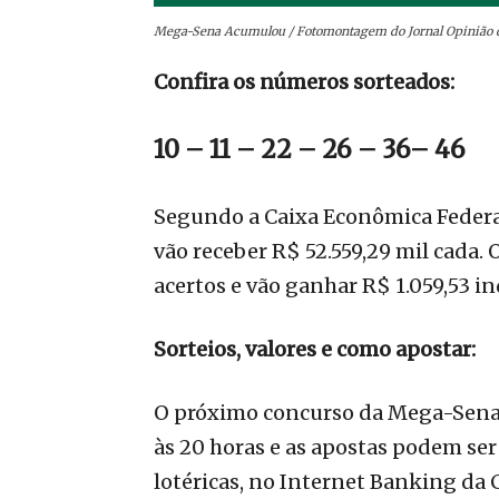
Mega-Sena Acumulou / Fotomontagem do Jornal Opinião 
Confira os números sorteados:
10 – 11 – 22 – 26 – 36– 46
Segundo a Caixa Econômica Federal
vão receber R$ 52.559,29 mil cada. 
acertos e vão ganhar R$ 1.059,53 i
Sorteios, valores e como apostar:
O próximo concurso da Mega-Sena s
às 20 horas e as apostas podem ser
lotéricas, no Internet Banking da C