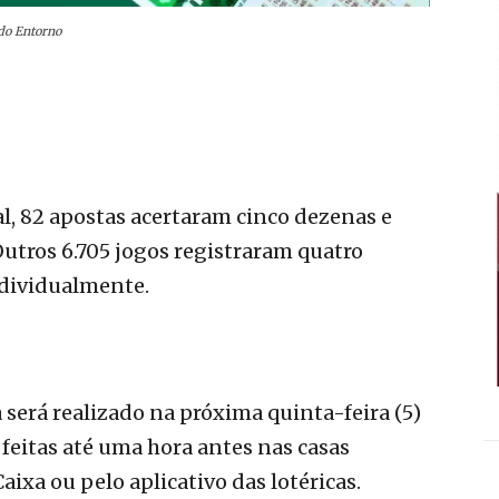
do Entorno
, 82 apostas acertaram cinco dezenas e
Outros 6.705 jogos registraram quatro
ndividualmente.
erá realizado na próxima quinta-feira (5)
 feitas até uma hora antes nas casas
aixa ou pelo aplicativo das lotéricas.