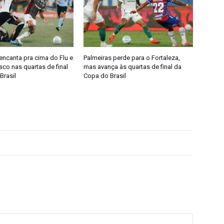
encanta pra cima do Flu e
Palmeiras perde para o Fortaleza,
co nas quartas de final
mas avança às quartas de final da
Brasil
Copa do Brasil