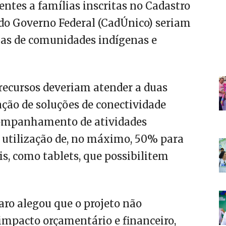
entes a famílias inscritas no Cadastro
do Governo Federal (CadÚnico) seriam
las de comunidades indígenas e
s recursos deveriam atender a duas
ação de soluções de conectividade
acompanhamento de atividades
e utilização de, no máximo, 50% para
is, como tablets, que possibilitem
aro alegou que o projeto não
impacto orçamentário e financeiro,