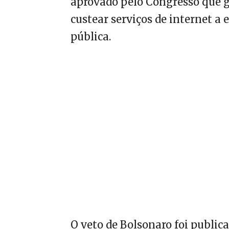
aprovado pelo Congresso que ga
custear serviços de internet a 
pública.
O veto de Bolsonaro foi public