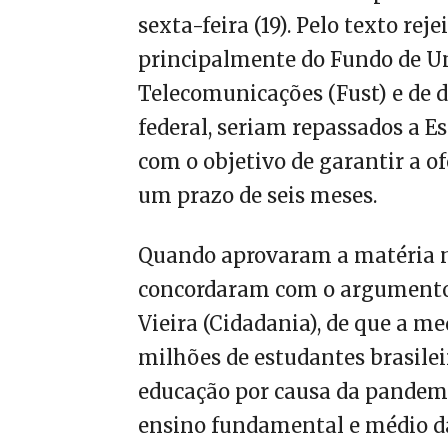
sexta-feira (19). Pelo texto rej
principalmente do Fundo de Un
Telecomunicações (Fust) e de 
federal, seriam repassados a Es
com o objetivo de garantir a of
um prazo de seis meses.
Quando aprovaram a matéria no
concordaram com o argumento d
Vieira (Cidadania), de que a me
milhões de estudantes brasilei
educação por causa da pandemi
ensino fundamental e médio da