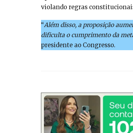
violando regras constitucionais
“
Além disso, a proposição aumen
dificulta o cumprimento da meta
presidente ao Congresso.