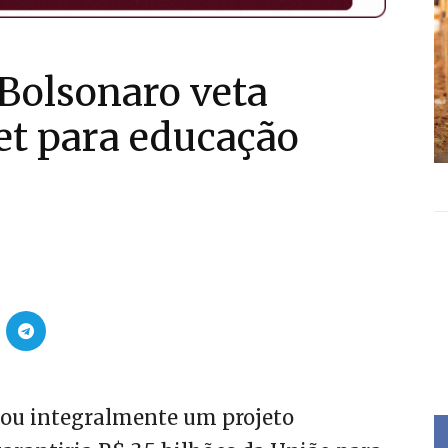
Bolsonaro veta
net para educação
etou integralmente um projeto