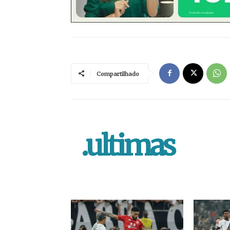
Compartilhado
.ultimas