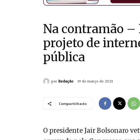
Na contramão – 
projeto de inter
pública
por
Redação
19 de março de 2021
Compartilhado
O presidente Jair Bolsonaro v