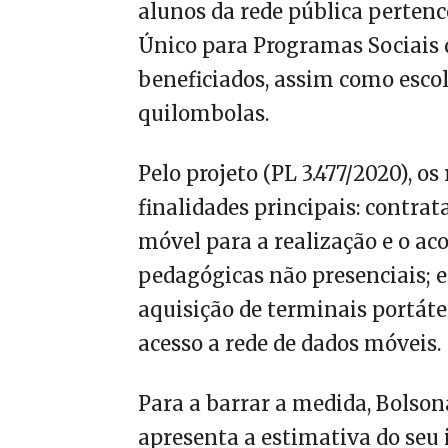
alunos da rede pública pertenc
Único para Programas Sociais 
beneficiados, assim como esco
quilombolas.
Pelo projeto (PL 3.477/2020), o
finalidades principais: contrat
móvel para a realização e o 
pedagógicas não presenciais; 
aquisição de terminais portáte
acesso a rede de dados móveis.
Para a barrar a medida, Bolson
apresenta a estimativa do seu 