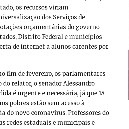
eitado, os recursos viriam
iversalização dos Serviços de
dotações orçamentárias do governo
tados, Distrito Federal e municípios
erta de internet a alunos carentes por
 fim de fevereiro, os parlamentares
o relator, o senador Alessandro
dida é urgente e necessária, já que 18
ros pobres estão sem acesso à
a do novo coronavírus. Professores do
s redes estaduais e municipais e