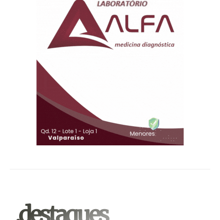
.destaques