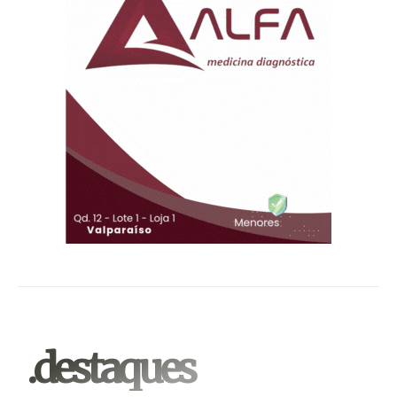
.destaques