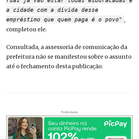
ruas já vão estar todas esburacadas e
a cidade com a dívida desse
empréstimo que quem paga é o povo"
,
completou ele.
Consultada, a assessoria de comunicação da
prefeitura não se manifestou sobre o assunto
até o fechamento desta publicação.
Publicidade