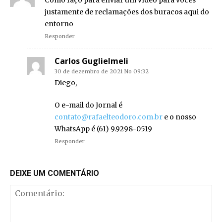
Como faço para enviar um vídeo para vocês
justamente de reclamações dos buracos aqui do
entorno
Responder
Carlos Guglielmeli
30 de dezembro de 2021 No 09:32
Diego,
O e-mail do Jornal é
contato@rafaelteodoro.com.br
e o nosso
WhatsApp é (61) 9.9298-0519
Responder
DEIXE UM COMENTÁRIO