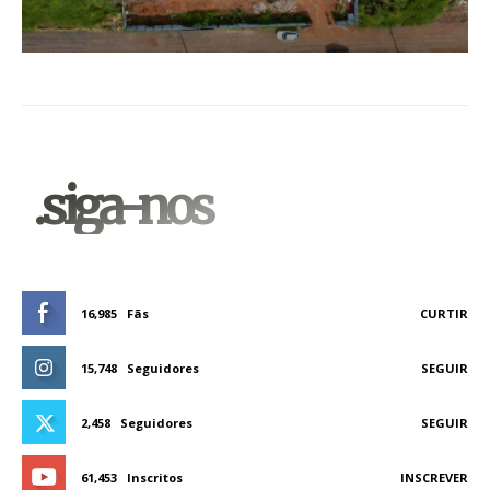
.siga-nos
16,985
Fãs
CURTIR
15,748
Seguidores
SEGUIR
2,458
Seguidores
SEGUIR
61,453
Inscritos
INSCREVER