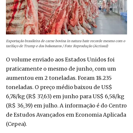
Exportação brasileira de carne bovina in natura bate recorde mesmo com o
tarifaço de Trump e dos bolsonaros / Foto: Reprodução (Acrissul)
O volume enviado aos Estados Unidos foi
praticamente o mesmo de junho, com um
aumentou em 2 toneladas. Foram 18.235
toneladas. O preço médio baixou de US$
6,78/kg (R$ 37,63) em junho para US$ 6,58/kg
(R$ 36,39) em julho. A informação é do Centro
de Estudos Avançados em Economia Aplicada
(Cepea).