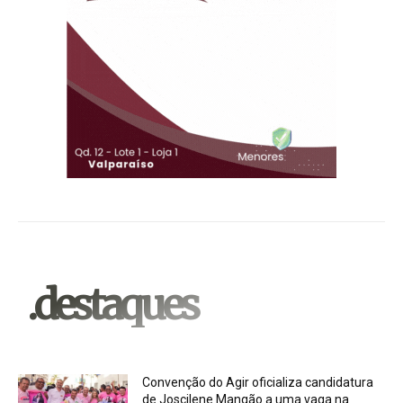
.destaques
Convenção do Agir oficializa candidatura
de Joscilene Mangão a uma vaga na