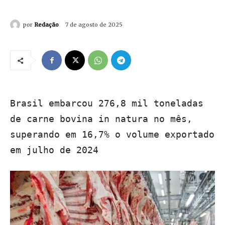
por
Redação
7 de agosto de 2025
Brasil embarcou 276,8 mil toneladas
de carne bovina in natura no mês,
superando em 16,7% o volume exportado
em julho de 2024