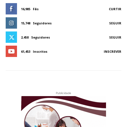
16,985
Fãs
CURTIR
15,748
Seguidores
SEGUIR
2,458
Seguidores
SEGUIR
61,453
Inscritos
INSCREVER
Publicidade