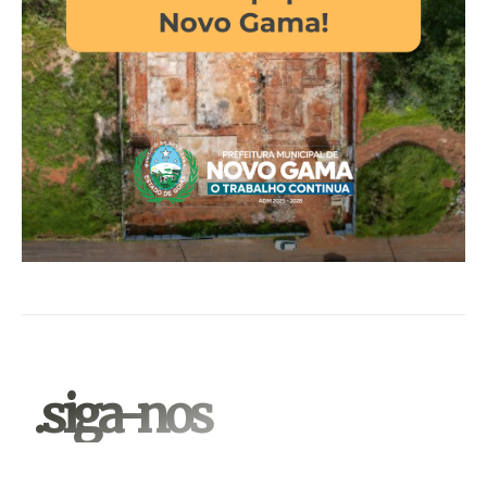
.siga-nos