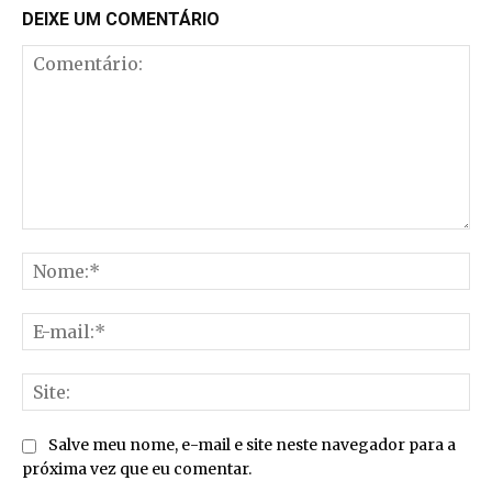
DEIXE UM COMENTÁRIO
Comentário:
No
E-
mai
Sit
Salve meu nome, e-mail e site neste navegador para a
próxima vez que eu comentar.