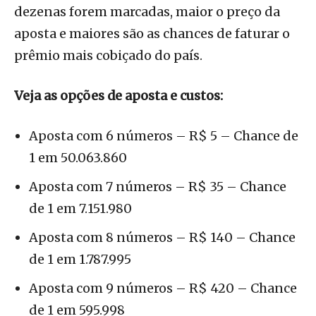
dezenas forem marcadas, maior o preço da
aposta e maiores são as chances de faturar o
prêmio mais cobiçado do país.
Veja as opções de aposta e custos:
Aposta com 6 números – R$ 5 – Chance de
1 em 50.063.860
Aposta com 7 números – R$ 35 – Chance
de 1 em 7.151.980
Aposta com 8 números – R$ 140 – Chance
de 1 em 1.787.995
Aposta com 9 números – R$ 420 – Chance
de 1 em 595.998