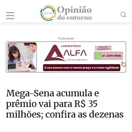
Publicidade
Mega-Sena acumula e
prêmio vai para R$ 35
milhões; confira as dezenas