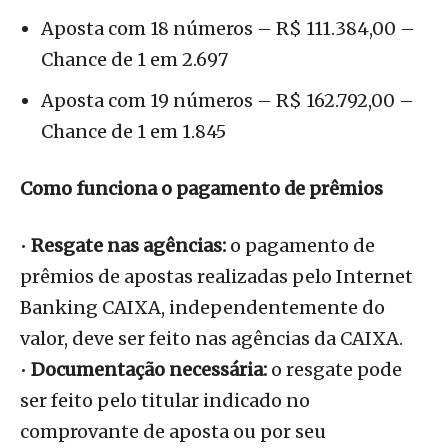
Aposta com 18 números – R$ 111.384,00 –
Chance de 1 em 2.697
Aposta com 19 números – R$ 162.792,00 –
Chance de 1 em 1.845
Como funciona o pagamento de prêmios
•
Resgate nas agências:
o pagamento de
prêmios de apostas realizadas pelo Internet
Banking CAIXA, independentemente do
valor, deve ser feito nas agências da CAIXA.
•
Documentação necessária:
o resgate pode
ser feito pelo titular indicado no
comprovante de aposta ou por seu