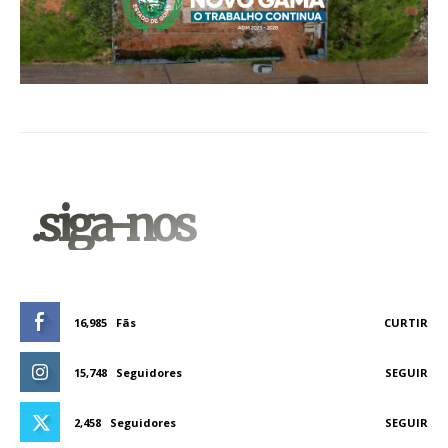
.siga-nos
16,985
Fãs
CURTIR
15,748
Seguidores
SEGUIR
2,458
Seguidores
SEGUIR