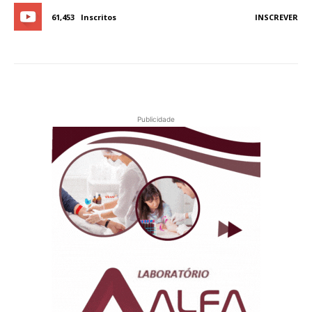
61,453
Inscritos
INSCREVER
Publicidade