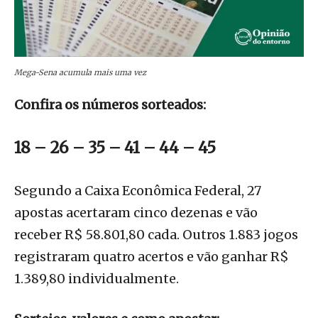
Mega-Sena acumula mais uma vez
Confira os números sorteados:
18 – 26 – 35 – 41 – 44 – 45
Segundo a Caixa Econômica Federal, 27
apostas acertaram cinco dezenas e vão
receber R$ 58.801,80 cada. Outros 1.883 jogos
registraram quatro acertos e vão ganhar R$
1.389,80 individualmente.