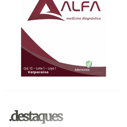
.destaques