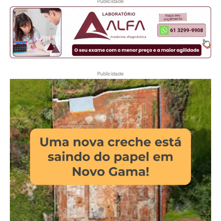
Publicidade
Publicidade