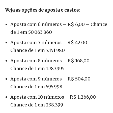
Veja as opções de aposta e custos:
Aposta com 6 números – R$ 6,00 – Chance
de 1 em 50.063.860
Aposta com 7 números – R$ 42,00 –
Chance de 1 em 7.151.980
Aposta com 8 números – R$ 168,00 –
Chance de 1 em 1.787.995
Aposta com 9 números – R$ 504,00 –
Chance de 1 em 595.998
Aposta com 10 números – R$ 1.266,00 –
Chance de 1 em 238.399