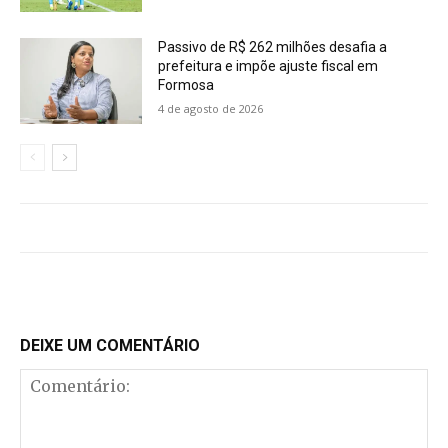
Passivo de R$ 262 milhões desafia a
prefeitura e impõe ajuste fiscal em
Formosa
4 de agosto de 2026
DEIXE UM COMENTÁRIO