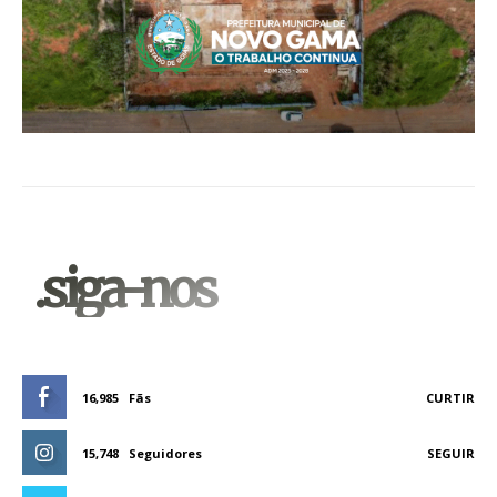
.siga-nos
16,985
Fãs
CURTIR
15,748
Seguidores
SEGUIR