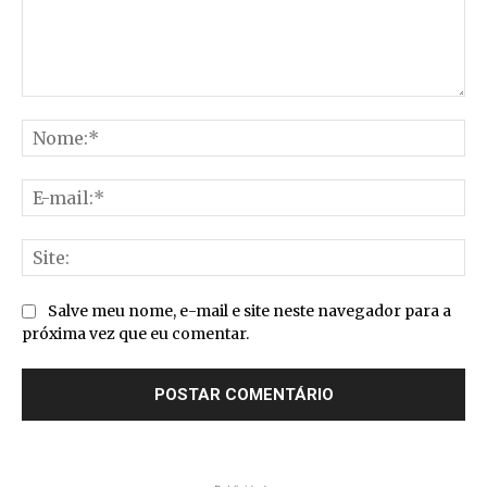
Comentário:
No
E-
mai
Sit
Salve meu nome, e-mail e site neste navegador para a
próxima vez que eu comentar.