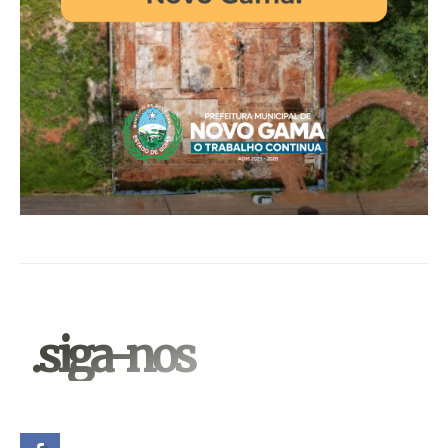
.siga-nos