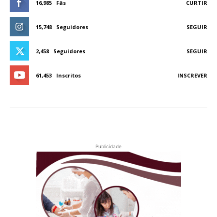
16,985
Fãs
CURTIR
15,748
Seguidores
SEGUIR
2,458
Seguidores
SEGUIR
61,453
Inscritos
INSCREVER
Publicidade