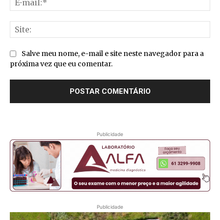
mai
Sit
Salve meu nome, e-mail e site neste navegador para a
próxima vez que eu comentar.
Publicidade
Publicidade