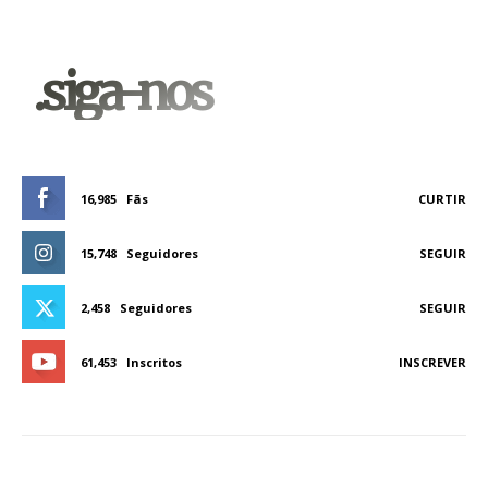
.siga-nos
16,985
Fãs
CURTIR
15,748
Seguidores
SEGUIR
2,458
Seguidores
SEGUIR
61,453
Inscritos
INSCREVER