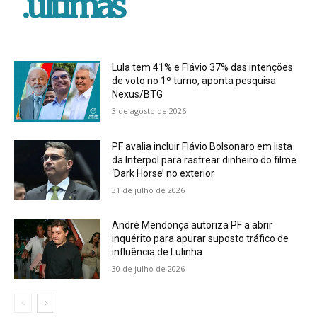
.ultimas
Lula tem 41% e Flávio 37% das intenções
de voto no 1º turno, aponta pesquisa
Nexus/BTG
3 de agosto de 2026
PF avalia incluir Flávio Bolsonaro em lista
da Interpol para rastrear dinheiro do filme
‘Dark Horse’ no exterior
31 de julho de 2026
André Mendonça autoriza PF a abrir
inquérito para apurar suposto tráfico de
influência de Lulinha
30 de julho de 2026