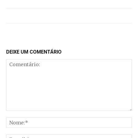
DEIXE UM COMENTÁRIO
Comentário:
No
E-