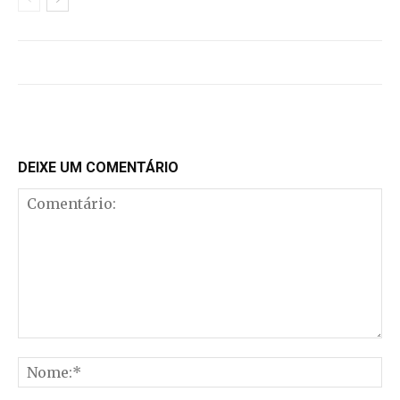
DEIXE UM COMENTÁRIO
Comentário:
No