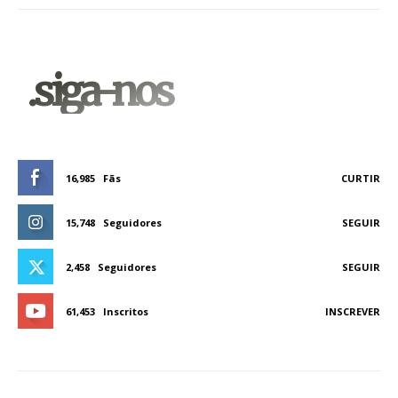
.siga-nos
16,985
Fãs
CURTIR
15,748
Seguidores
SEGUIR
2,458
Seguidores
SEGUIR
61,453
Inscritos
INSCREVER