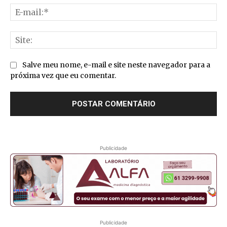
E-
mai
Sit
Salve meu nome, e-mail e site neste navegador para a
próxima vez que eu comentar.
Publicidade
Publicidade