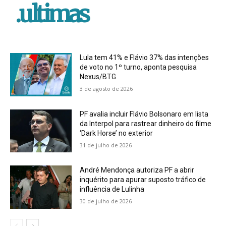
.ultimas
Lula tem 41% e Flávio 37% das intenções
de voto no 1º turno, aponta pesquisa
Nexus/BTG
3 de agosto de 2026
PF avalia incluir Flávio Bolsonaro em lista
da Interpol para rastrear dinheiro do filme
‘Dark Horse’ no exterior
31 de julho de 2026
André Mendonça autoriza PF a abrir
inquérito para apurar suposto tráfico de
influência de Lulinha
30 de julho de 2026