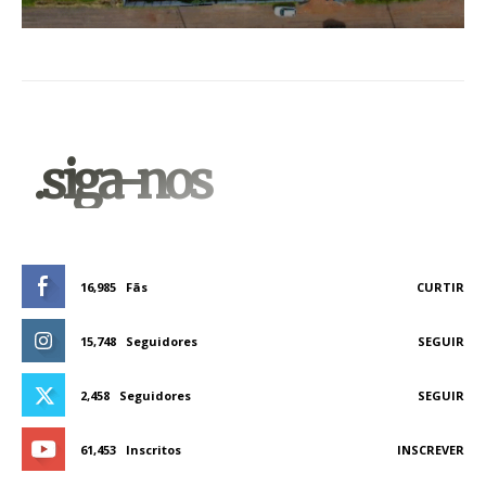
.siga-nos
16,985
Fãs
CURTIR
15,748
Seguidores
SEGUIR
2,458
Seguidores
SEGUIR
61,453
Inscritos
INSCREVER