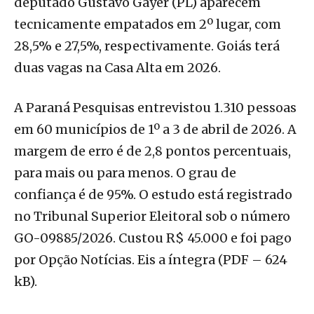
deputado Gustavo Gayer (PL) aparecem
tecnicamente empatados em 2º lugar, com
28,5% e 27,5%, respectivamente. Goiás terá
duas vagas na Casa Alta em 2026.
A Paraná Pesquisas entrevistou 1.310 pessoas
em 60 municípios de 1º a 3 de abril de 2026. A
margem de erro é de 2,8 pontos percentuais,
para mais ou para menos. O grau de
confiança é de 95%. O estudo está registrado
no Tribunal Superior Eleitoral sob o número
GO-09885/2026. Custou R$ 45.000 e foi pago
por Opção Notícias. Eis a íntegra (PDF – 624
kB).