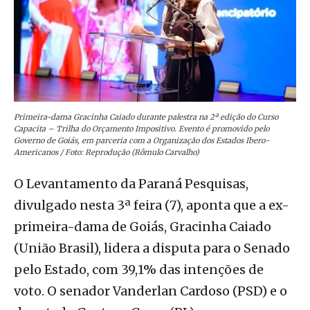
Primeira-dama Gracinha Caiado durante palestra na 2ª edição do Curso
Capacita – Trilha do Orçamento Impositivo. Evento é promovido pelo
Governo de Goiás, em parceria com a Organização dos Estados Ibero-
Americanos / Foto: Reprodução (Rômulo Carvalho)
O Levantamento da Paraná Pesquisas,
divulgado nesta 3ª feira (7), aponta que a ex-
primeira-dama de Goiás, Gracinha Caiado
(União Brasil), lidera a disputa para o Senado
pelo Estado, com 39,1% das intenções de
voto. O senador Vanderlan Cardoso (PSD) e o