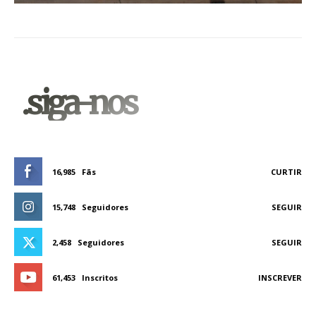
.siga-nos
16,985
Fãs
CURTIR
15,748
Seguidores
SEGUIR
2,458
Seguidores
SEGUIR
61,453
Inscritos
INSCREVER