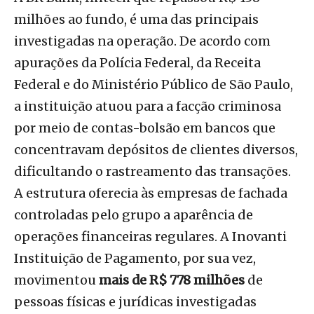
milhões ao fundo, é uma das principais
investigadas na operação. De acordo com
apurações da Polícia Federal, da Receita
Federal e do Ministério Público de São Paulo,
a instituição atuou para a facção criminosa
por meio de contas-bolsão em bancos que
concentravam depósitos de clientes diversos,
dificultando o rastreamento das transações.
A estrutura oferecia às empresas de fachada
controladas pelo grupo a aparência de
operações financeiras regulares. A Inovanti
Instituição de Pagamento, por sua vez,
movimentou
mais de R$ 778 milhões
de
pessoas físicas e jurídicas investigadas