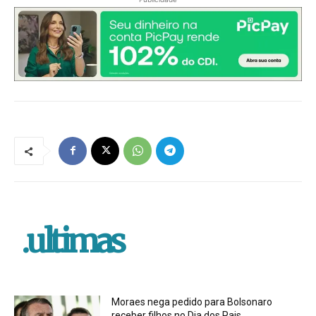
.ultimas
Moraes nega pedido para Bolsonaro
receber filhos no Dia dos Pais