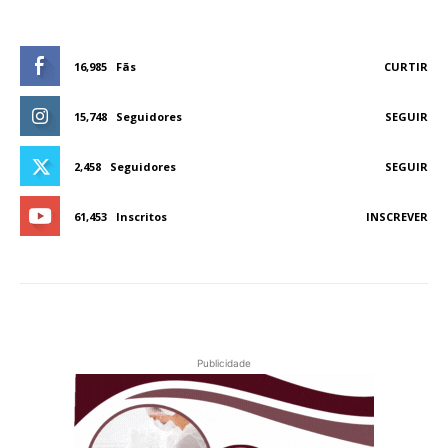
16,985
Fãs
CURTIR
15,748
Seguidores
SEGUIR
2,458
Seguidores
SEGUIR
61,453
Inscritos
INSCREVER
Publicidade