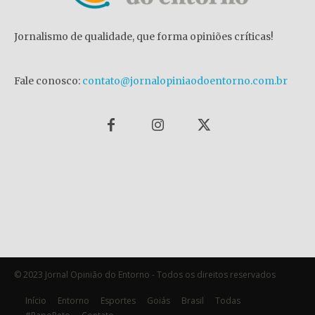
Jornalismo de qualidade, que forma opiniões críticas!
Fale conosco:
contato@jornalopiniaodoentorno.com.br
© 2023 Jornal Opinião do Entorno - Todos os direitos reservados
Início
Entorno
Esportes
Goiás
Brasil
Todas