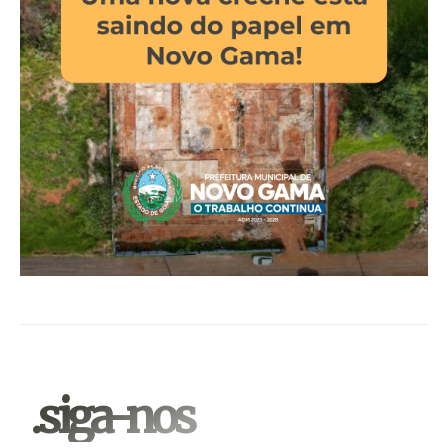
.siga-nos