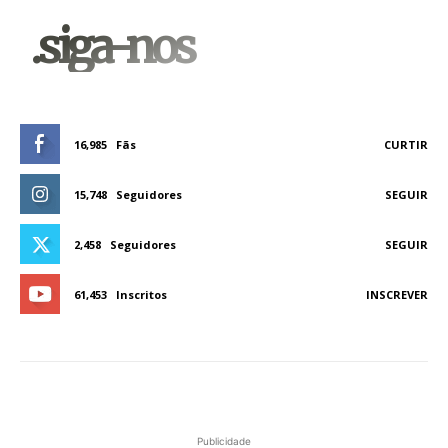
.siga-nos
16,985
Fãs
CURTIR
15,748
Seguidores
SEGUIR
2,458
Seguidores
SEGUIR
61,453
Inscritos
INSCREVER
Publicidade