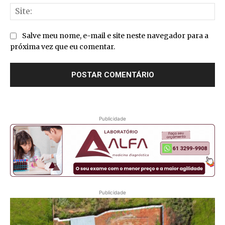
Sit
Salve meu nome, e-mail e site neste navegador para a
próxima vez que eu comentar.
Publicidade
Publicidade