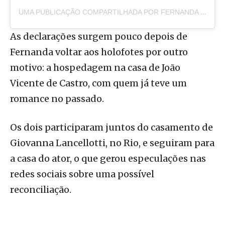
UMA PUBLICAÇÃO COMPARTILHADA POR FERNANDA PAES LEME (@FEPAESLEME)
As declarações surgem pouco depois de
Fernanda voltar aos holofotes por outro
motivo: a hospedagem na casa de João
Vicente de Castro, com quem já teve um
romance no passado.
Os dois participaram juntos do casamento de
Giovanna Lancellotti, no Rio, e seguiram para
a casa do ator, o que gerou especulações nas
redes sociais sobre uma possível
reconciliação.