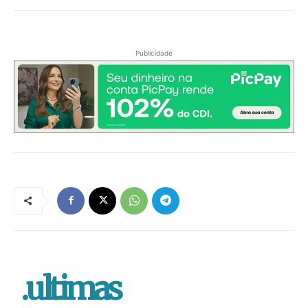
Publicidade
.ultimas