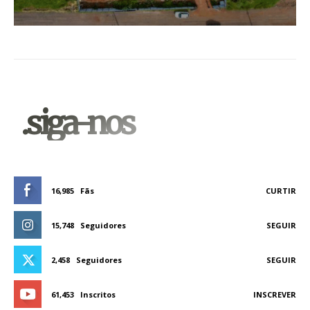
.siga-nos
16,985
Fãs
CURTIR
15,748
Seguidores
SEGUIR
2,458
Seguidores
SEGUIR
61,453
Inscritos
INSCREVER