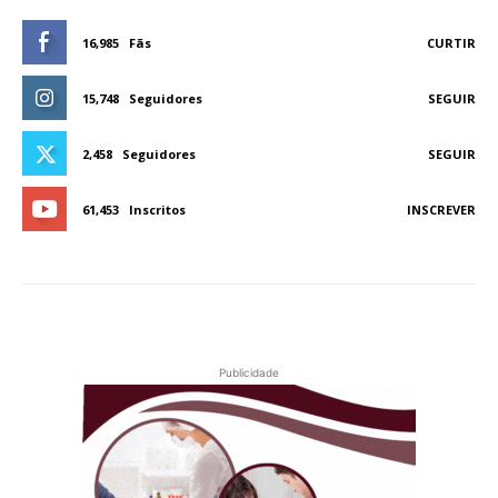
16,985
Fãs
CURTIR
15,748
Seguidores
SEGUIR
2,458
Seguidores
SEGUIR
61,453
Inscritos
INSCREVER
Publicidade