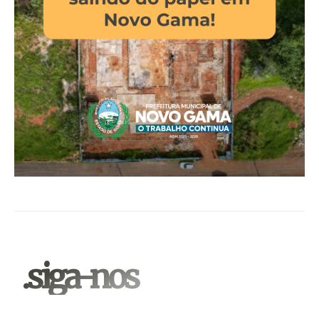
.siga-nos