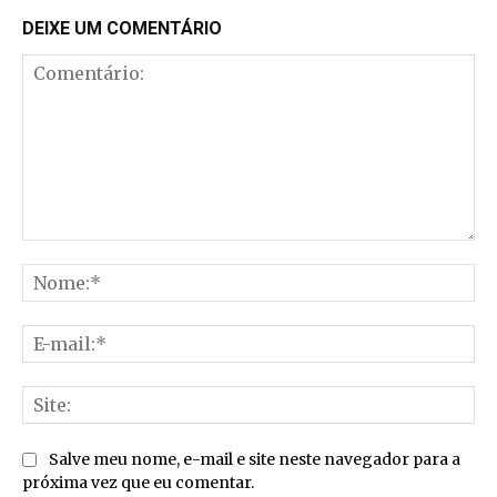
DEIXE UM COMENTÁRIO
Comentário:
No
E-
mai
Sit
Salve meu nome, e-mail e site neste navegador para a
próxima vez que eu comentar.