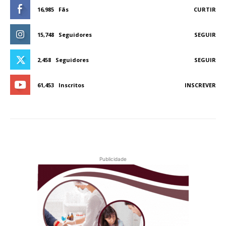
16,985
Fãs
CURTIR
15,748
Seguidores
SEGUIR
2,458
Seguidores
SEGUIR
61,453
Inscritos
INSCREVER
Publicidade