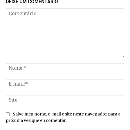
DEIXE UM COMENTÁRIO
Comentário:
No
E-
mai
Sit
Salve meu nome, e-mail e site neste navegador para a
próxima vez que eu comentar.