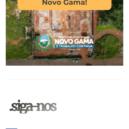
.siga-nos