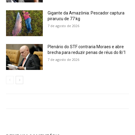
Gigante da Amazônia: Pescador captura
pirarucu de 77 kg
7 de agosto de 2026
Plenário do STF contraria Moraes e abre
brecha para reduzir penas de réus do 8/1
7 de agosto de 2026