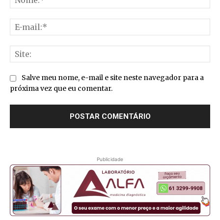
E-
mai
Sit
Salve meu nome, e-mail e site neste navegador para a
próxima vez que eu comentar.
Publicidade