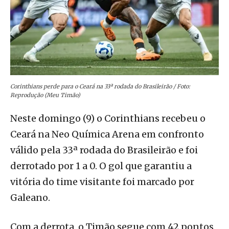
Corinthians perde para o Ceará na 33ª rodada do Brasileirão / Foto:
Reprodução (Meu Timão)
Neste domingo (9) o Corinthians recebeu o
Ceará na Neo Química Arena em confronto
válido pela 33ª rodada do Brasileirão e foi
derrotado por 1 a 0. O gol que garantiu a
vitória do time visitante foi marcado por
Galeano.
Com a derrota, o Timão segue com 42 pontos