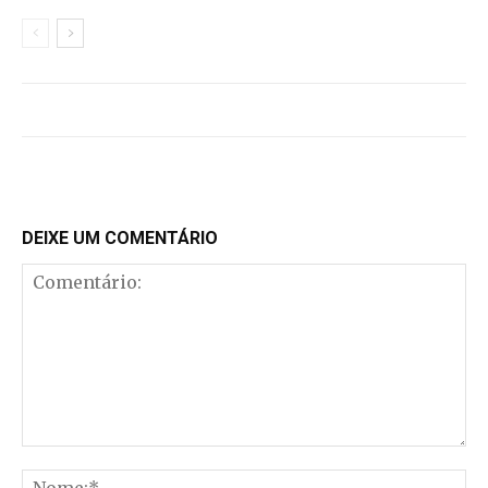
DEIXE UM COMENTÁRIO
Comentário:
No