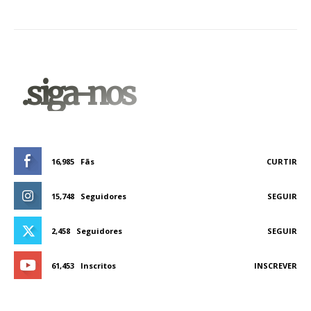
.siga-nos
16,985
Fãs
CURTIR
15,748
Seguidores
SEGUIR
2,458
Seguidores
SEGUIR
61,453
Inscritos
INSCREVER