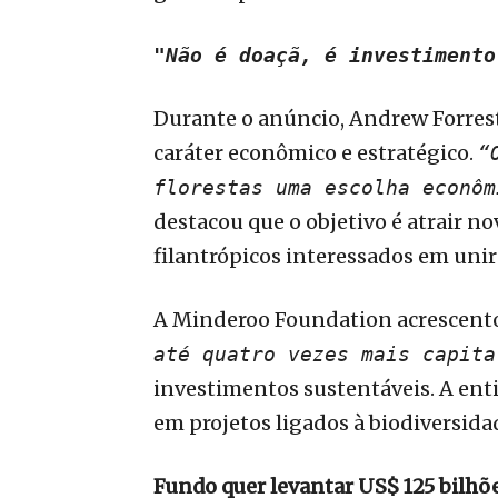
"Não é doaçã, é investimento
Durante o anúncio, Andrew Forrest
caráter econômico e estratégico.
“
florestas uma escolha econôm
destacou que o objetivo é atrair no
filantrópicos interessados em unir
A Minderoo Foundation acrescento
até quatro vezes mais capita
investimentos sustentáveis. A ent
em projetos ligados à biodiversida
Fundo quer levantar US$ 125 bilhõ