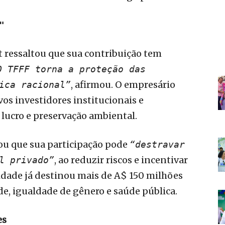
"
 ressaltou que sua contribuição tem
O TFFF torna a proteção das
, afirmou. O empresário
ica racional”
vos investidores institucionais e
 lucro e preservação ambiental.
u que sua participação pode
“destravar
, ao reduzir riscos e incentivar
l privado”
idade já destinou mais de A$ 150 milhões
de, igualdade de gênero e saúde pública.
es