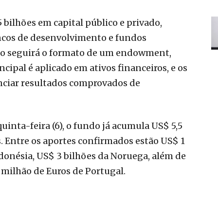
bilhões em capital público e privado,
ncos de desenvolvimento e fundos
ção seguirá o formato de um endowment,
cipal é aplicado em ativos financeiros, e os
nciar resultados comprovados de
uinta-feira (6), o fundo já acumula US$ 5,5
 Entre os aportes confirmados estão US$ 1
Indonésia, US$ 3 bilhões da Noruega, além de
 milhão de Euros de Portugal.