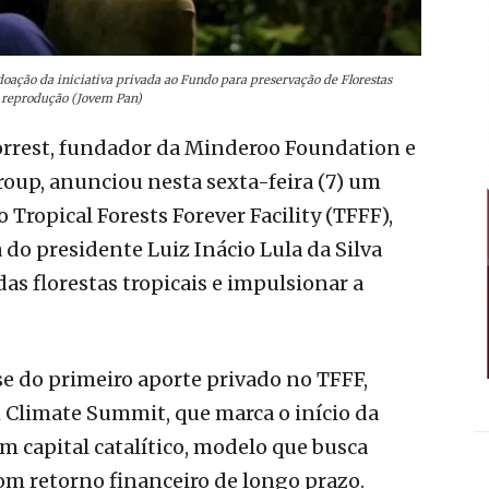
doação da iniciativa privada ao Fundo para preservação de Florestas
o: reprodução (Jovem Pan)
orrest, fundador da Minderoo Foundation e
oup, anunciou nesta sexta-feira (7) um
Tropical Forests Forever Facility (TFFF),
 do presidente Luiz Inácio Lula da Silva
as florestas tropicais e impulsionar a
se do primeiro aporte privado no TFFF,
m Climate Summit, que marca o início da
m capital catalítico, modelo que busca
om retorno financeiro de longo prazo.