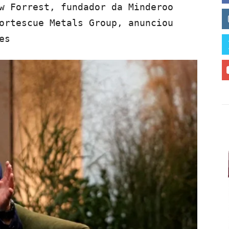
w Forrest, fundador da Minderoo
ortescue Metals Group, anunciou
es