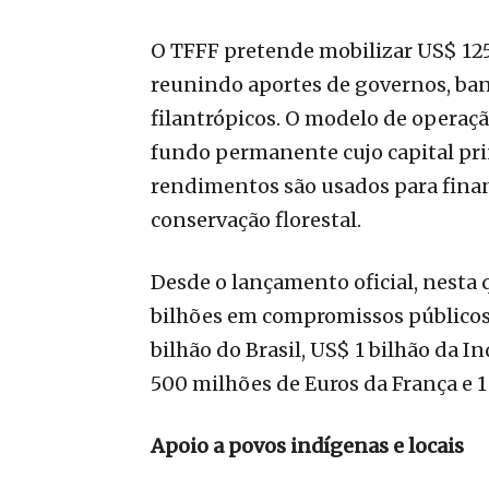
O TFFF pretende mobilizar US$ 125 
reunindo aportes de governos, ba
filantrópicos. O modelo de opera
fundo permanente cujo capital prin
rendimentos são usados para fina
conservação florestal.
Desde o lançamento oficial, nesta q
bilhões em compromissos públicos.
bilhão do Brasil, US$ 1 bilhão da 
500 milhões de Euros da França e 1
Apoio a povos indígenas e locais