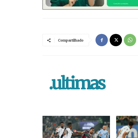
Compartilhado
.ultimas