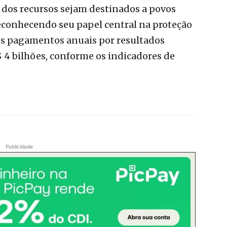
dos recursos sejam destinados a povos
econhecendo seu papel central na proteção
 os pagamentos anuais por resultados
 4 bilhões, conforme os indicadores de
Publicidade