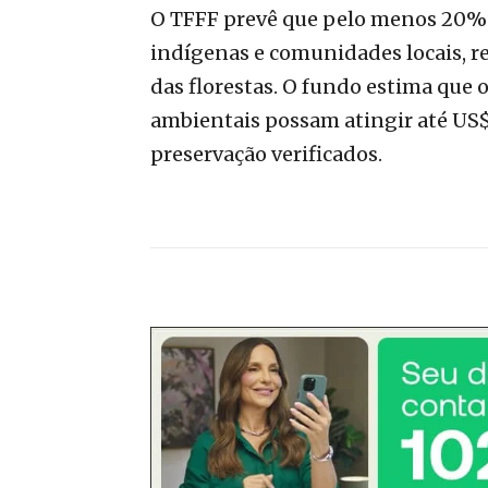
O TFFF prevê que pelo menos 20% 
indígenas e comunidades locais, r
das florestas. O fundo estima que
ambientais possam atingir até US$
preservação verificados.