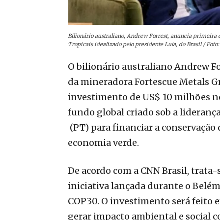
Bilionário australiano, Andrew Forrest, anuncia primeira 
Tropicais idealizado pelo presidente Lula, do Brasil / Fot
O bilionário australiano Andrew F
da mineradora Fortescue Metals Gr
investimento de US$ 10 milhões no 
fundo global criado sob a liderança
(PT) para financiar a conservação d
economia verde.
De acordo com a CNN Brasil, trata-
iniciativa lançada durante o Belé
COP30. O investimento será feito e
gerar impacto ambiental e social c