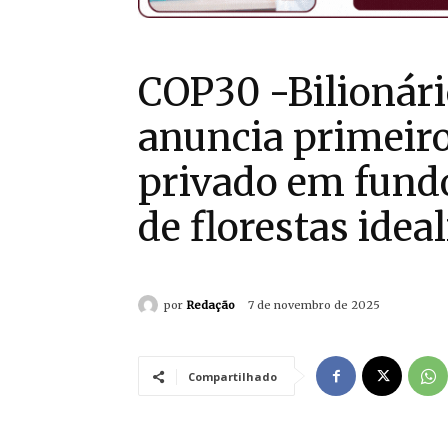
COP30 -Bilionári
anuncia primeir
privado em fund
de florestas idea
por
Redação
7 de novembro de 2025
Compartilhado