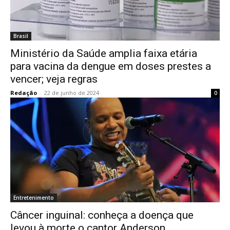
Brasil
Ministério da Saúde amplia faixa etária
para vacina da dengue em doses prestes a
vencer; veja regras
Redação
-
22 de junho de 2024
0
Entretenimento
Câncer inguinal: conheça a doença que
levou à morte o cantor Anderson