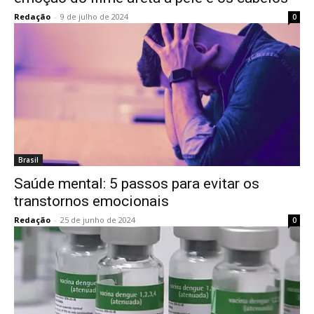
Redação
-
9 de julho de 2024
0
Brasil
Saúde mental: 5 passos para evitar os
transtornos emocionais
Redação
-
25 de junho de 2024
0