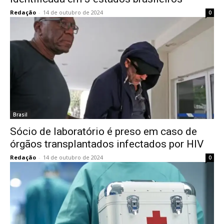
Redação
-
14 de outubro de 2024
0
Brasil
Sócio de laboratório é preso em caso de
órgãos transplantados infectados por HIV
Redação
-
14 de outubro de 2024
0