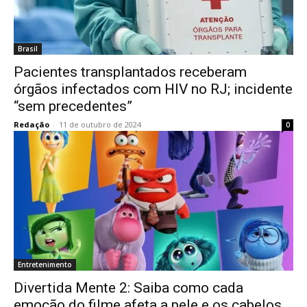
Brasil
Pacientes transplantados receberam
órgãos infectados com HIV no RJ; incidente
“sem precedentes”
Redação
-
11 de outubro de 2024
0
Entretenimento
Divertida Mente 2: Saiba como cada
emoção do filme afeta a pele e os cabelos