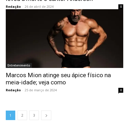
Redação
-
26 de abril de 2024
0
Entretenimento
Marcos Mion atinge seu ápice físico na
meia-idade; veja como
Redação
-
25 de março de 2024
0
1
2
3