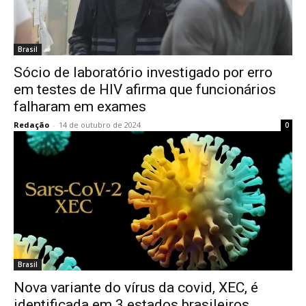
Brasil
Sócio de laboratório investigado por erro
em testes de HIV afirma que funcionários
falharam em exames
Redação
-
14 de outubro de 2024
0
Brasil
Nova variante do vírus da covid, XEC, é
identificada em 3 estados brasileiros