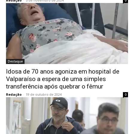
Redação
-
5 de novembro de 2024
0
Destaque
Idosa de 70 anos agoniza em hospital de
Valparaíso a espera de uma simples
transferência após quebrar o fêmur
Redação
-
19 de outubro de 2024
0