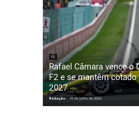
F2
Rafael Câmara vence o 
F2 e se mantêm cotado 
2027
Redação
-
19 de julho de 2026