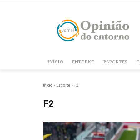
INÍCIO
ENTORNO
ESPORTES
G
Início
Esporte
F2
F2