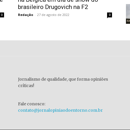
brasileiro Drugovich na F2
Redação
-
27 de agosto de 2022
0
0
Jornalismo de qualidade, que forma opiniões
críticas!
Fale conosco:
contato@jornalopiniaodoentorno.com.br