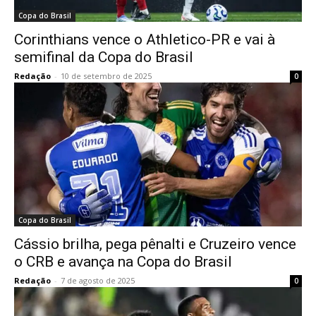
Copa do Brasil
Corinthians vence o Athletico-PR e vai à
semifinal da Copa do Brasil
Redação
-
10 de setembro de 2025
0
Copa do Brasil
Cássio brilha, pega pênalti e Cruzeiro vence
o CRB e avança na Copa do Brasil
Redação
-
7 de agosto de 2025
0