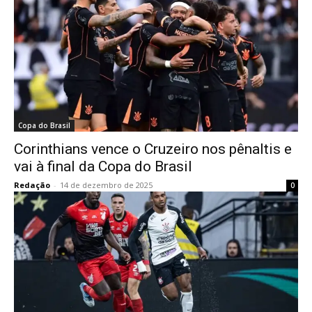
Copa do Brasil
Corinthians vence o Cruzeiro nos pênaltis e
vai à final da Copa do Brasil
Redação
-
14 de dezembro de 2025
0