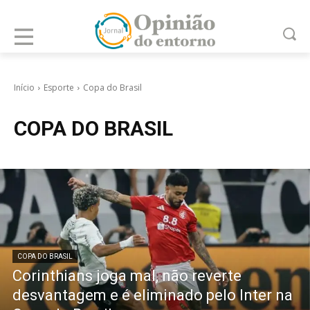
Início
Esporte
Copa do Brasil
COPA DO BRASIL
COPA DO BRASIL
Corinthians joga mal, não reverte
desvantagem e é eliminado pelo Inter na