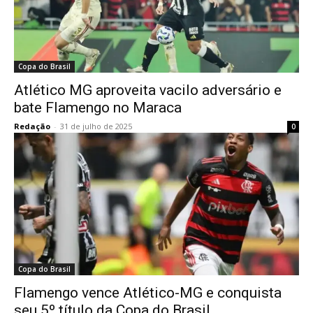
Copa do Brasil
Atlético MG aproveita vacilo adversário e
bate Flamengo no Maraca
Redação
-
31 de julho de 2025
0
Copa do Brasil
Flamengo vence Atlético-MG e conquista
seu 5º título da Copa do Brasil