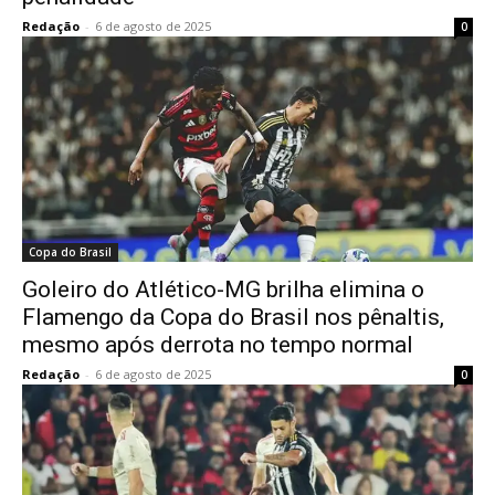
Redação
-
6 de agosto de 2025
0
Copa do Brasil
Goleiro do Atlético-MG brilha elimina o
Flamengo da Copa do Brasil nos pênaltis,
mesmo após derrota no tempo normal
Redação
-
6 de agosto de 2025
0