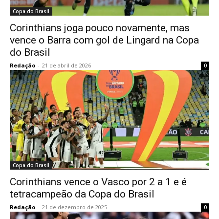
Copa do Brasil
Corinthians joga pouco novamente, mas
vence o Barra com gol de Lingard na Copa
do Brasil
Redação
-
21 de abril de 2026
0
Copa do Brasil
Corinthians vence o Vasco por 2 a 1 e é
tetracampeão da Copa do Brasil
Redação
-
21 de dezembro de 2025
0