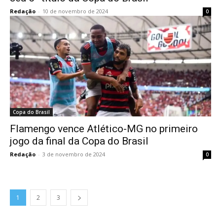
Redação
-
10 de novembro de 2024
0
Copa do Brasil
Flamengo vence Atlético-MG no primeiro
jogo da final da Copa do Brasil
Redação
-
3 de novembro de 2024
0
1
2
3