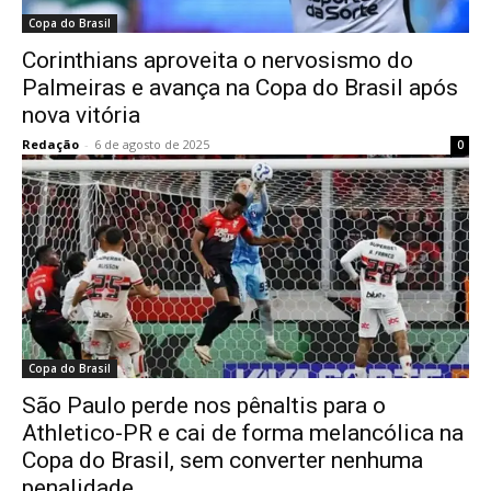
Copa do Brasil
Corinthians aproveita o nervosismo do
Palmeiras e avança na Copa do Brasil após
nova vitória
Redação
-
6 de agosto de 2025
0
Copa do Brasil
São Paulo perde nos pênaltis para o
Athletico-PR e cai de forma melancólica na
Copa do Brasil, sem converter nenhuma
penalidade