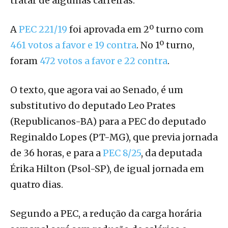
tratar de algumas carreiras.
A
PEC 221/19
foi aprovada em 2º turno com
461 votos a favor e 19 contra
. No 1º turno,
foram
472 votos a favor e 22 contra
.
O texto, que agora vai ao Senado, é um
substitutivo do deputado Leo Prates
(Republicanos-BA) para a PEC do deputado
Reginaldo Lopes (PT-MG), que previa jornada
de 36 horas, e para a
PEC 8/25
, da deputada
Érika Hilton (Psol-SP), de igual jornada em
quatro dias.
Segundo a PEC, a redução da carga horária