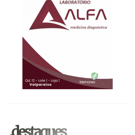
.destaques